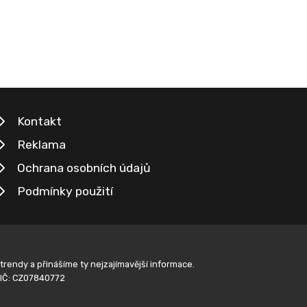
Kontakt
Reklama
Ochrana osobních údajů
Podmínky použití
rendy a přinášíme ty nejzajímavější informace.
 DIČ: CZ07840772