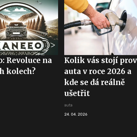
: Revoluce na
Kolik vás stojí pro
h kolech?
auta v roce 2026 a
kde se dá reálně
ušetřit
auta
24. 04. 2026