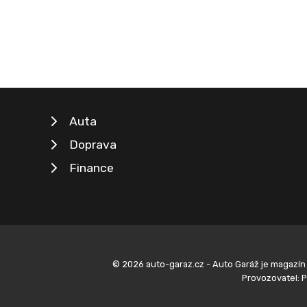
Auta
Doprava
Finance
© 2026 auto-garaz.cz - Auto Garáž je magazín 
Provozovatel: P