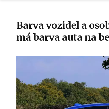
Barva vozidel a osob
má barva auta na be