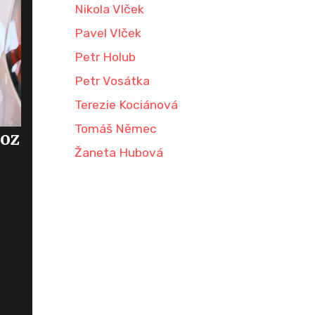
Nikola Vlček
Pavel Vlček
Petr Holub
Petr Vosátka
Terezie Kociánová
Tomáš Němec
voz
Žaneta Hubová