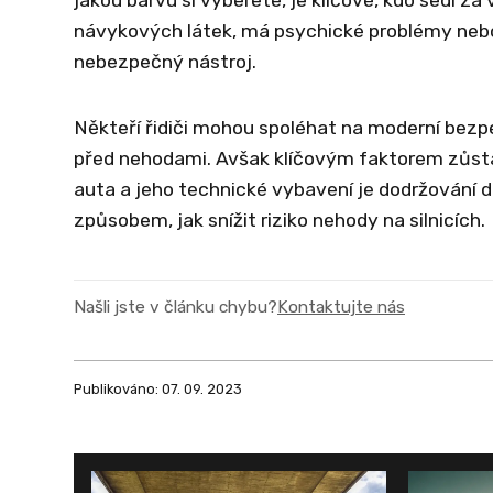
návykových látek, má psychické problémy nebo
nebezpečný nástroj.
Někteří řidiči mohou spoléhat na moderní bezpe
před nehodami. Avšak klíčovým faktorem zůstá
auta a jeho technické vybavení je dodržování d
způsobem, jak snížit riziko nehody na silnicích.
Našli jste v článku chybu?
Kontaktujte nás
Publikováno: 07. 09. 2023