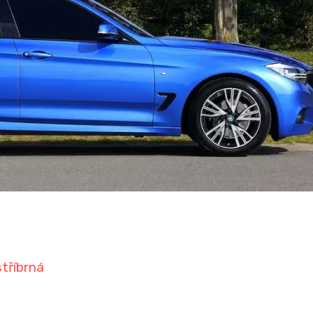
stříbrná