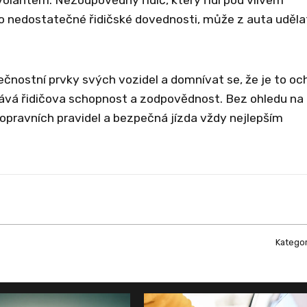
 nedostatečné řidičské dovednosti, může z auta uděla
čnostní prvky svých vozidel a domnívat se, že je to oc
vá řidičova schopnost a zodpovědnost. Bez ohledu na
opravních pravidel a bezpečná jízda vždy nejlepším
Kategor