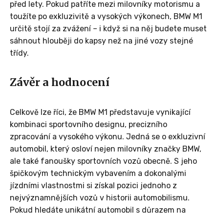
před lety. Pokud patříte mezi milovníky motorismu a
toužíte po exkluzivitě a vysokých výkonech, BMW M1
určitě stojí za zvážení – i když si na něj budete muset
sáhnout hlouběji do kapsy než na jiné vozy stejné
třídy.
Závěr a hodnocení
Celkově lze říci, že BMW M1 představuje vynikající
kombinaci sportovního designu, precizního
zpracování a vysokého výkonu. Jedná se o exkluzivní
automobil, který osloví nejen milovníky značky BMW,
ale také fanoušky sportovních vozů obecně. S jeho
špičkovým technickým vybavením a dokonalými
jízdními vlastnostmi si získal pozici jednoho z
nejvýznamnějších vozů v historii automobilismu.
Pokud hledáte unikátní automobil s důrazem na