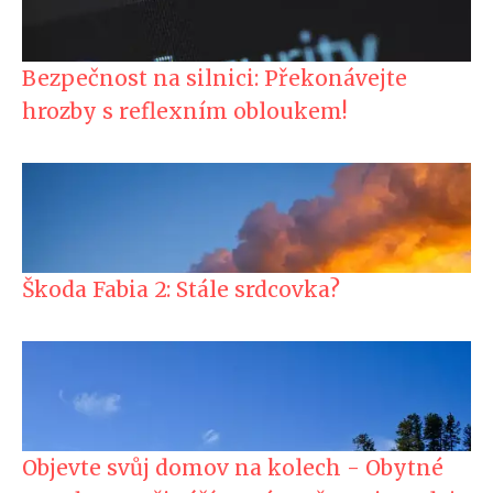
Bezpečnost na silnici: Překonávejte
hrozby s reflexním obloukem!
Škoda Fabia 2: Stále srdcovka?
Objevte svůj domov na kolech - Obytné