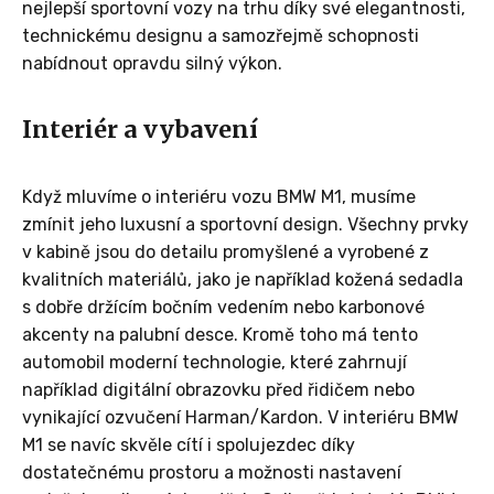
nejlepší sportovní vozy na trhu díky své elegantnosti,
technickému designu a samozřejmě schopnosti
nabídnout opravdu silný výkon.
Interiér a vybavení
Když mluvíme o interiéru vozu BMW M1, musíme
zmínit jeho luxusní a sportovní design. Všechny prvky
v kabině jsou do detailu promyšlené a vyrobené z
kvalitních materiálů, jako je například kožená sedadla
s dobře držícím bočním vedením nebo karbonové
akcenty na palubní desce. Kromě toho má tento
automobil moderní technologie, které zahrnují
například digitální obrazovku před řidičem nebo
vynikající ozvučení Harman/Kardon. V interiéru BMW
M1 se navíc skvěle cítí i spolujezdec díky
dostatečnému prostoru a možnosti nastavení