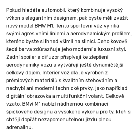
Pokud hledáte automobil, který kombinuje vysoký
výkon s elegantním designem, pak byste měli zvážit
nový model BMW M1. Tento sportovní vůz vyniká
svými agresivními liniemi a aerodynamickým profilem,
kterého byste si ihned všimli na silnici. Jeho kovově
šedá barva zdůrazňuje jeho moderní a luxusní styl.
Zadní spoiler a difuzor přispívají ke zlepšení
aerodynamiky vozu a vytvářejí ještě dynamičtější
celkový dojem. Interiér vozidla je vyroben z
prémiových materiálů s kvalitním stehováním a
nechybí ani moderní technické prvky, jako například
digitální obrazovka a multifunkční volant. Celkově
vzato, BMW M1 nabízí nádhernou kombinaci
špičkového designu a vysokého výkonu pro ty, kteří si
chtějí dopřát nezapomenutelnou jízdu plnou
adrenalinu.