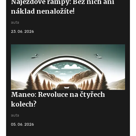
Nájezdové rampy: Bez nich ani
náklad nenaložíte!
auta
23. 06. 2026
Maneo: Revoluce na čtyřech
kolech?
auta
05. 06. 2026