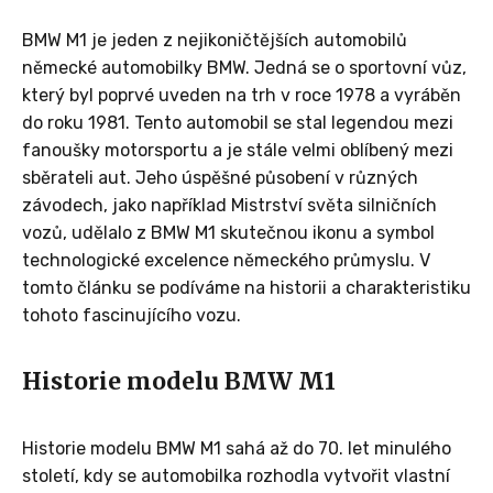
BMW M1 je jeden z nejikoničtějších automobilů
německé automobilky BMW. Jedná se o sportovní vůz,
který byl poprvé uveden na trh v roce 1978 a vyráběn
do roku 1981. Tento automobil se stal legendou mezi
fanoušky motorsportu a je stále velmi oblíbený mezi
sběrateli aut. Jeho úspěšné působení v různých
závodech, jako například Mistrství světa silničních
vozů, udělalo z BMW M1 skutečnou ikonu a symbol
technologické excelence německého průmyslu. V
tomto článku se podíváme na historii a charakteristiku
tohoto fascinujícího vozu.
Historie modelu BMW M1
Historie modelu BMW M1 sahá až do 70. let minulého
století, kdy se automobilka rozhodla vytvořit vlastní