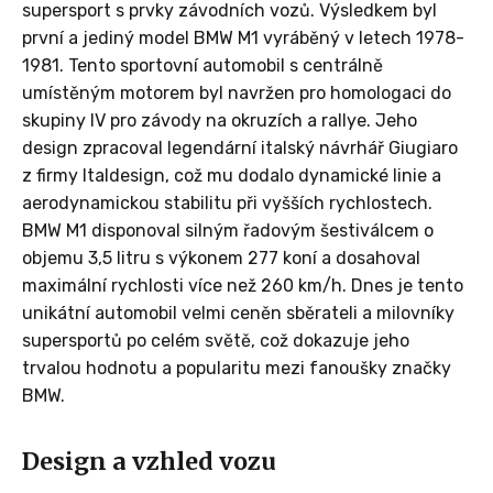
supersport s prvky závodních vozů. Výsledkem byl
první a jediný model BMW M1 vyráběný v letech 1978-
1981. Tento sportovní automobil s centrálně
umístěným motorem byl navržen pro homologaci do
skupiny IV pro závody na okruzích a rallye. Jeho
design zpracoval legendární italský návrhář Giugiaro
z firmy Italdesign, což mu dodalo dynamické linie a
aerodynamickou stabilitu při vyšších rychlostech.
BMW M1 disponoval silným řadovým šestiválcem o
objemu 3,5 litru s výkonem 277 koní a dosahoval
maximální rychlosti více než 260 km/h. Dnes je tento
unikátní automobil velmi ceněn sběrateli a milovníky
supersportů po celém světě, což dokazuje jeho
trvalou hodnotu a popularitu mezi fanoušky značky
BMW.
Design a vzhled vozu