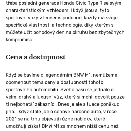
třeba poslední generace Honda Civic Type R se svým
charakteristickým vzhledem. I když jsou si tyto
sportovní vozy v lecčems podobné, každý má svoje
specifické vlastnosti a technologie, díky kterým si
můžete užít pohodový den na okruhu bez zbytečných
kompromisů.
Cena a dostupnost
Když se bavíme o legendárním BMW M1, nemůžeme
opomenout téma ceny a dostupnosti tohoto
sportovního automobilu. Svého času se jednalo o
velmi drahý a luxusní vůz, který si mohli dovolit pouze
ti nejbohatší zákazníci. Dnes je ale situace poněkud
jiná. I když stále jde o cenově náročné auto, v roce
2021 se na trhu objevují různé nabídky, které
umožňují získat BMW M1 za mnohem nižší cenu než