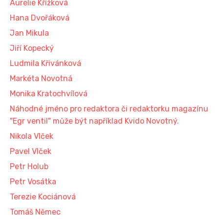
Aurelie Křížková
Hana Dvořáková
Jan Mikula
Jiří Kopecký
Ludmila Křivánková
Markéta Novotná
Monika Kratochvílová
Náhodné jméno pro redaktora či redaktorku magazínu
"Egr ventil" může být například Kvido Novotný.
Nikola Vlček
Pavel Vlček
Petr Holub
Petr Vosátka
Terezie Kociánová
Tomáš Němec