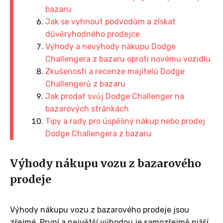
bazaru
Jak se vyhnout podvodům a získat
důvěryhodného prodejce
Výhody a nevýhody nákupu Dodge
Challengera z bazaru oproti novému vozidlu
Zkušenosti a recenze majitelů Dodge
Challengerů z bazaru
Jak prodat svůj Dodge Challenger na
bazarových stránkách
Tipy a rady pro úspěšný nákup nebo prodej
Dodge Challengera z bazaru
Výhody nákupu vozu z bazarového
prodeje
Výhody nákupu vozu z bazarového prodeje jsou
zřejmé. První a největší výhodou je samozřejmě nižší