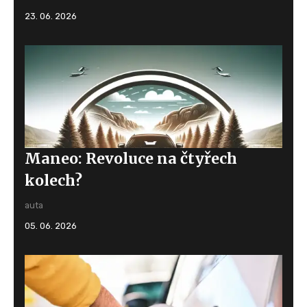
23. 06. 2026
Maneo: Revoluce na čtyřech
kolech?
auta
05. 06. 2026