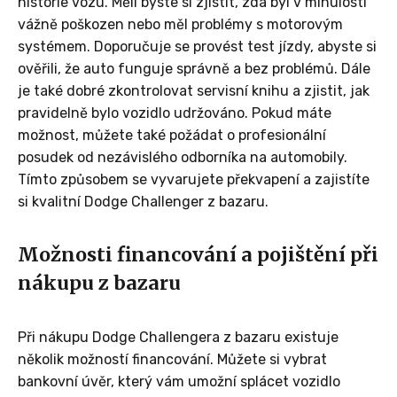
historie vozu. Měli byste si zjistit, zda byl v minulosti
vážně poškozen nebo měl problémy s motorovým
systémem. Doporučuje se provést test jízdy, abyste si
ověřili, že auto funguje správně a bez problémů. Dále
je také dobré zkontrolovat servisní knihu a zjistit, jak
pravidelně bylo vozidlo udržováno. Pokud máte
možnost, můžete také požádat o profesionální
posudek od nezávislého odborníka na automobily.
Tímto způsobem se vyvarujete překvapení a zajistíte
si kvalitní Dodge Challenger z bazaru.
Možnosti financování a pojištění při
nákupu z bazaru
Při nákupu Dodge Challengera z bazaru existuje
několik možností financování. Můžete si vybrat
bankovní úvěr, který vám umožní splácet vozidlo