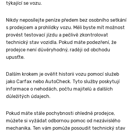
týkající se vozu.
Nikdy neposílejte peníze předem bez osobního setkání
s prodejcem a prohlídky vozu. Měli byste mít možnost
provést testovací jízdu a pečlivě zkontrolovat
technický stav vozidla. Pokud máte podezření, že
prodejce není důvěryhodný, raději od obchodu
upusťte.
Dalším krokem je ověřit historii vozu pomocí služeb
jako Carfax nebo AutoCheck. Tyto služby poskytují
informace o nehodách, počtu majitelů a dalších
důležitých údajech.
Pokud máte stále pochybnosti ohledně prodejce,
můžete si vyžádat odbornou pomoc od nezávislého
mechanika. Ten vám pomůže posoudit technický stav