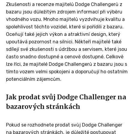
Zkušenosti a recenze majitelů Dodge Challengerů z
bazaru jsou důležitým zdrojem informací při výběru
vhodného vozu. Mnoho majitelů vyzdvihuje kvalitu a
spolehlivost těchto vozidel, které si pořídili z bazaru.
Oceňují také jejich výkon a atraktivní design, který
upoutává pozornost na silnici. Někteří majitelé také
sdílejí své zkušenosti s údržbou a servisem, které jsou
často snadno dostupné a cenově dostupné. Celkově
lze říci, že majitelé Dodge Challengerů z bazaru jsou s
tímto vozem velmi spokojeni a doporučují ho ostatním
potenciálním zájemcům.
Jak prodat svůj Dodge Challenger na
bazarových stránkách
Pokud se rozhodnete prodat svůj Dodge Challenger
na bazarových stránkách, je důležité postupovat