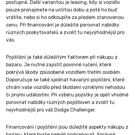
postupně. Další variantou je leasing, kdy si vozidlo
pouze pronajmete na určitou dobu a poté ho buď
vrátíte, nebo si ho odkoupíte za předem stanovenou
cenu. Při financování je důležité porovnat nabídky
různých poskytovatelů a zvolit tu nejvýhodnější pro
vás.
Pojištění je také důležitým faktorem při nákupu z
bazaru. Je nutné zajistit povinné ručení, které
pokrývá škody způsobené vozidlem třetím osobám.
Doporučuje se také sjednat havarijní pojištění, které
chrání vaše vozidlo před škodami vzniklými nehodou
či jinými událostmi. Při výběru pojistky je opět vhodné
porovnat nabídky různých pojišťoven a zvolit tu
nejvhodnější pro váš Dodge Challenger.
Financování i pojištění jsou důležité aspekty nákupu z
bazaru, které byste neměli podceňovat. Správně