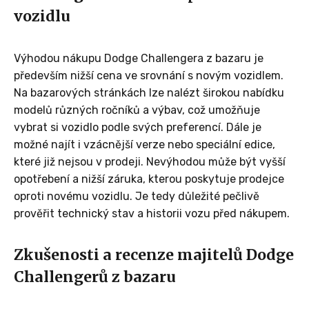
vozidlu
Výhodou nákupu Dodge Challengera z bazaru je
především nižší cena ve srovnání s novým vozidlem.
Na bazarových stránkách lze nalézt širokou nabídku
modelů různých ročníků a výbav, což umožňuje
vybrat si vozidlo podle svých preferencí. Dále je
možné najít i vzácnější verze nebo speciální edice,
které již nejsou v prodeji. Nevýhodou může být vyšší
opotřebení a nižší záruka, kterou poskytuje prodejce
oproti novému vozidlu. Je tedy důležité pečlivě
prověřit technický stav a historii vozu před nákupem.
Zkušenosti a recenze majitelů Dodge
Challengerů z bazaru