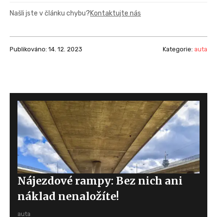
Našli jste v článku chybu?
Kontaktujte nás
Publikováno: 14. 12. 2023
Kategorie:
auta
Nájezdové rampy: Bez nich ani
náklad nenaložíte!
auta