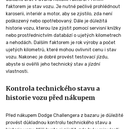
faktorem je stav vozu. Je nutné pečlivě prohlédnout
karoserii, interiér a motor, aby se zjistilo, zda není
poškozený nebo opotřebovaný. Dále je důležitá
historie vozu, kterou lze zjistit pomocí servisní knížky
nebo prostřednictvím databází o ujetých kilometrech
a nehodách. Dalším faktorem je rok výroby a počet
ujetých kilometrů, které mohou ovlivnit cenu i stav
vozu. Nakonec je dobré provést testovací jízdu,
abyste si ověřili jeho technický stav a jízdní
vlastnosti.
Kontrola technického stavu a
historie vozu před nákupem
Před nákupem Dodge Challengera z bazaru je důležité
provést důkladnou kontrolu technického stavu a