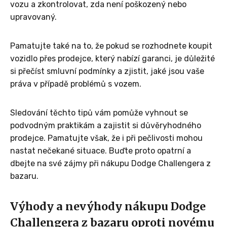
vozu a zkontrolovat, zda není poškozený nebo
upravovaný.
Pamatujte také na to, že pokud se rozhodnete koupit
vozidlo přes prodejce, který nabízí garanci, je důležité
si přečíst smluvní podmínky a zjistit, jaké jsou vaše
práva v případě problémů s vozem.
Sledování těchto tipů vám pomůže vyhnout se
podvodným praktikám a zajistit si důvěryhodného
prodejce. Pamatujte však, že i při pečlivosti mohou
nastat nečekané situace. Buďte proto opatrní a
dbejte na své zájmy při nákupu Dodge Challengera z
bazaru.
Výhody a nevýhody nákupu Dodge
Challengera z bazaru oproti novému