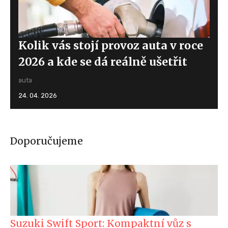
Kolik vás stojí provoz auta v roce
2026 a kde se dá reálně ušetřit
auta
24. 04. 2026
Doporučujeme
Suzuki Swift Sport: Kompaktní vůz s