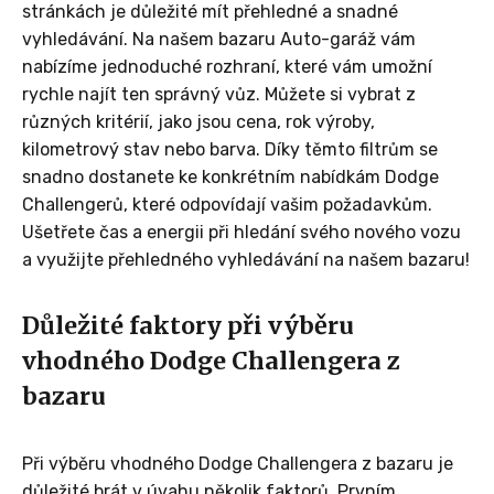
stránkách je důležité mít přehledné a snadné
vyhledávání. Na našem bazaru Auto-garáž vám
nabízíme jednoduché rozhraní, které vám umožní
rychle najít ten správný vůz. Můžete si vybrat z
různých kritérií, jako jsou cena, rok výroby,
kilometrový stav nebo barva. Díky těmto filtrům se
snadno dostanete ke konkrétním nabídkám Dodge
Challengerů, které odpovídají vašim požadavkům.
Ušetřete čas a energii při hledání svého nového vozu
a využijte přehledného vyhledávání na našem bazaru!
Důležité faktory při výběru
vhodného Dodge Challengera z
bazaru
Při výběru vhodného Dodge Challengera z bazaru je
důležité brát v úvahu několik faktorů. Prvním