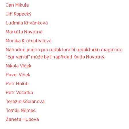
Jan Mikula
Jiří Kopecký
Ludmila Křivánková
Markéta Novotná
Monika Kratochvílová
Náhodné jméno pro redaktora či redaktorku magazínu
"Egr ventil" může být například Kvido Novotný.
Nikola Vlček
Pavel Vlček
Petr Holub
Petr Vosátka
Terezie Kociánová
Tomáš Němec
Žaneta Hubová