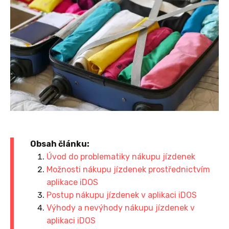
Obsah článku:
Úvod do problematiky nákupu jízdenek
Možnosti nákupu jízdenek prostřednictvím
aplikace iDOS
Postup nákupu jízdenek v aplikaci iDOS
Výhody a nevýhody nákupu jízdenek v
aplikaci iDOS