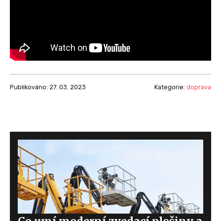
Publikováno: 27. 03. 2023
Kategorie:
doprava