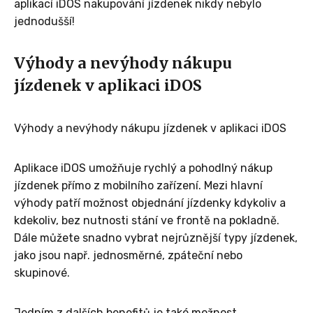
aplikací iDOS nakupování jízdenek nikdy nebylo
jednodušší!
Výhody a nevýhody nákupu
jízdenek v aplikaci iDOS
Výhody a nevýhody nákupu jízdenek v aplikaci iDOS
Aplikace iDOS umožňuje rychlý a pohodlný nákup
jízdenek přímo z mobilního zařízení. Mezi hlavní
výhody patří možnost objednání jízdenky kdykoliv a
kdekoliv, bez nutnosti stání ve frontě na pokladně.
Dále můžete snadno vybrat nejrůznější typy jízdenek,
jako jsou např. jednosměrné, zpáteční nebo
skupinové.
Jedním z dalších benefitů je také možnost