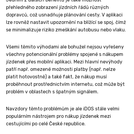
přehledného zobrazení jízdních řádů různých
dopravců, což usnadňuje plánování cesty. V aplikaci
lze rovněž nastavit upozornění na blížící se spoj, čímž
se minimalizuje riziko zmeškání autobusu nebo vlaku.
Všemi těmito výhodami ale bohužel nejsou vyřešeny
všechny potencionální problémy spojené s nákupem
jízdenek přes mobilní aplikaci. Mezi hlavní nevýhody
patří např. omezené možnosti platby (např. nelze
platit hotovostně) a také fakt, že nákup musí
proběhnout prostřednictvím internetu, což může být
problém v oblastech s špatným signálem.
Navzdory těmto problémům je ale iDOS stále velmi
populárním nástrojem pro nákup jízdenek mezi
cestujícími po celé České republice.