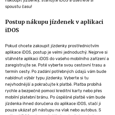
nakoupit jízdenky, stahujte iDOS a ušetřete si
spoustu času!
Postup nákupu jízdenek v aplikaci
iDOS
Pokud chcete zakoupit jízdenky prostřednictvím
aplikace iDOS, postup je velmi jednoduchý. Nejprve si
stáhněte aplikaci iDOS do vašeho mobilního zařízení a
zaregistrujte se. Poté vyberte svou cestovní trasu a
termín cesty. Po zadání potřebných údajů vám bude
nabídnut výběr typu jízdenky. Vyberte si tu
nejvhodnější a pokračujte k platbě. Platba probíhá
rychle a bezpečně pomocí kreditní karty nebo přes
mobilní platební bránu. Po úspěšné platbě vám bude
jízdenka ihned doručena do aplikace iDOS, stačí ji
pouze ukázat při nástupu na vlak nebo autobus. S