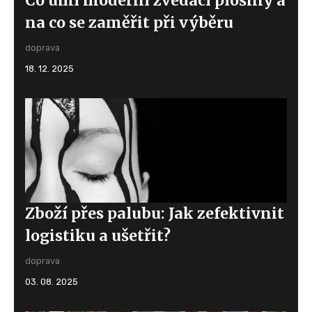
Co umí moderní zvedací plošiny a
na co se zaměřit při výběru
doprava
18. 12. 2025
Zboží přes palubu: Jak zefektivnit
logistiku a ušetřit?
doprava
03. 08. 2025