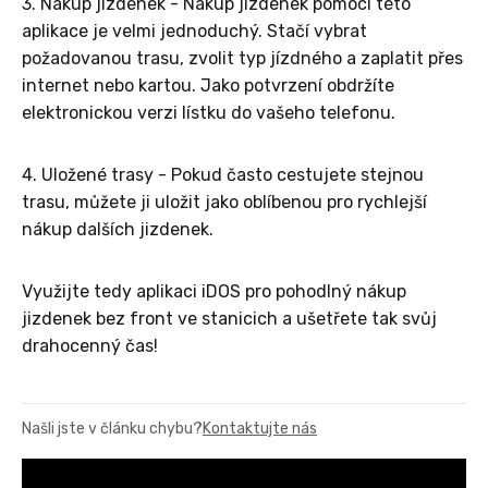
3. Nákup jízdenek - Nákup jízdenek pomocí této
aplikace je velmi jednoduchý. Stačí vybrat
požadovanou trasu, zvolit typ jízdného a zaplatit přes
internet nebo kartou. Jako potvrzení obdržíte
elektronickou verzi lístku do vašeho telefonu.
4. Uložené trasy - Pokud často cestujete stejnou
trasu, můžete ji uložit jako oblíbenou pro rychlejší
nákup dalších jizdenek.
Využijte tedy aplikaci iDOS pro pohodlný nákup
jizdenek bez front ve stanicich a ušetřete tak svůj
drahocenný čas!
Našli jste v článku chybu?
Kontaktujte nás