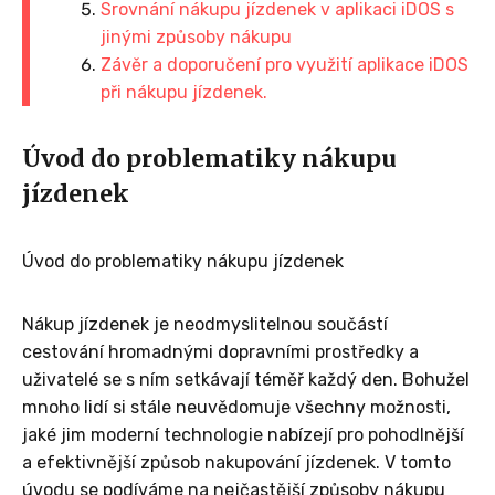
Srovnání nákupu jízdenek v aplikaci iDOS s
jinými způsoby nákupu
Závěr a doporučení pro využití aplikace iDOS
při nákupu jízdenek.
Úvod do problematiky nákupu
jízdenek
Úvod do problematiky nákupu jízdenek
Nákup jízdenek je neodmyslitelnou součástí
cestování hromadnými dopravními prostředky a
uživatelé se s ním setkávají téměř každý den. Bohužel
mnoho lidí si stále neuvědomuje všechny možnosti,
jaké jim moderní technologie nabízejí pro pohodlnější
a efektivnější způsob nakupování jízdenek. V tomto
úvodu se podíváme na nejčastější způsoby nákupu