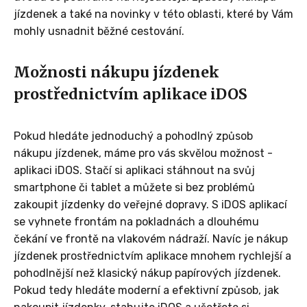
jízdenek a také na novinky v této oblasti, které by Vám
mohly usnadnit běžné cestování.
Možnosti nákupu jízdenek
prostřednictvím aplikace iDOS
Pokud hledáte jednoduchý a pohodlný způsob
nákupu jízdenek, máme pro vás skvělou možnost -
aplikaci iDOS. Stačí si aplikaci stáhnout na svůj
smartphone či tablet a můžete si bez problémů
zakoupit jízdenky do veřejné dopravy. S iDOS aplikací
se vyhnete frontám na pokladnách a dlouhému
čekání ve frontě na vlakovém nádraží. Navíc je nákup
jízdenek prostřednictvím aplikace mnohem rychlejší a
pohodlnější než klasický nákup papírových jízdenek.
Pokud tedy hledáte moderní a efektivní způsob, jak