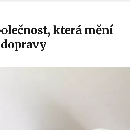
olečnost, která mění
ě dopravy