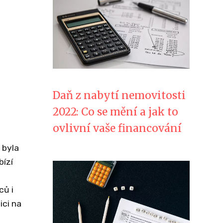
Daň z nabytí nemovitosti
2022: Co se mění a jak to
ovlivní vaše financování
 byla
bízí
ců i
ici na