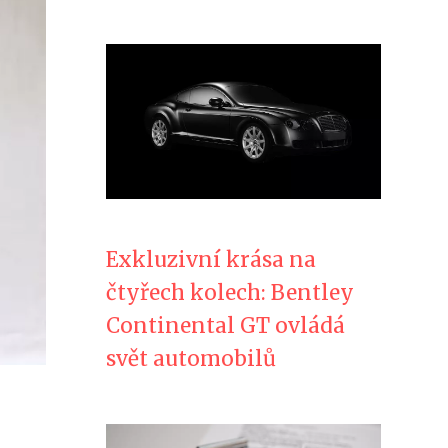
Exkluzivní krása na
čtyřech kolech: Bentley
Continental GT ovládá
svět automobilů