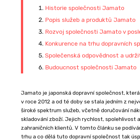
Historie společnosti Jamato
Popis služeb a produktů Jamato
Rozvoj společnosti Jamato v posl
Konkurence na trhu dopravních sp
Společenská odpovědnost a udrž
Budoucnost společnosti Jamato
Jamato je japonská dopravní společnost, která s
v roce 2012 a od té doby se stala jedním z nej
široké spektrum služeb, včetně doručování ná
skladování zboží. Jejich rychlost, spolehlivost 
zahraničních klientů. V tomto článku se podíváme
trhu a co dělá tuto dopravní společnost tak ús