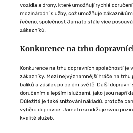
vozidla a drony, které umožňují rychlé doručení
mezinárodní služby, což umožňuje zákazníkům o
řečeno, společnost Jamato stále více posouvá 
zákazníků.
Konkurence na trhu dopravníc
Konkurence na trhu dopravních společností je 
zákazníky. Mezi nejvýznamnější hráče na trhu p
balíků a zásilek po celém světě. Další dopravn
doručením a lepšími službami, jako jsou napřík
Důležité je také snižování nákladů, protože cen
výběru dopravce. Jamato si udržuje svou pozici
kvalitě služeb.