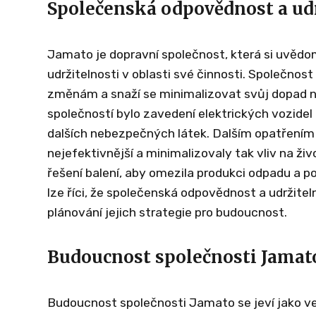
Společenská odpovědnost a ud
Jamato je dopravní společnost, která si uvěd
udržitelnosti v oblasti své činnosti. Společnos
změnám a snaží se minimalizovat svůj dopad n
společností bylo zavedení elektrických vozidel 
dalších nebezpečných látek. Dalším opatřením 
nejefektivnější a minimalizovaly tak vliv na ži
řešení balení, aby omezila produkci odpadu a 
lze říci, že společenská odpovědnost a udržite
plánování jejich strategie pro budoucnost.
Budoucnost společnosti Jamat
Budoucnost společnosti Jamato se jeví jako vel