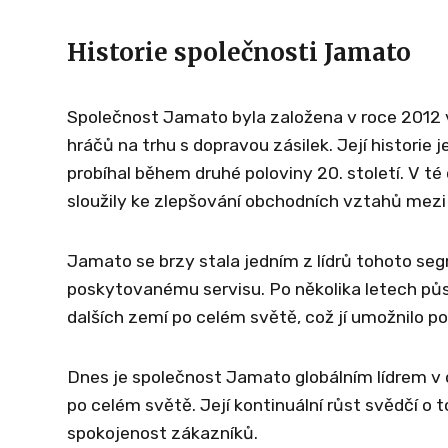
Historie společnosti Jamato
Společnost Jamato byla založena v roce 2012 
hráčů na trhu s dopravou zásilek. Její histori
probíhal během druhé poloviny 20. století. V té
sloužily ke zlepšování obchodních vztahů mez
Jamato se brzy stala jedním z lídrů tohoto se
poskytovanému servisu. Po několika letech pů
dalších zemí po celém světě, což jí umožnilo pos
Dnes je společnost Jamato globálním lídrem v o
po celém světě. Její kontinuální růst svědčí o 
spokojenost zákazníků.