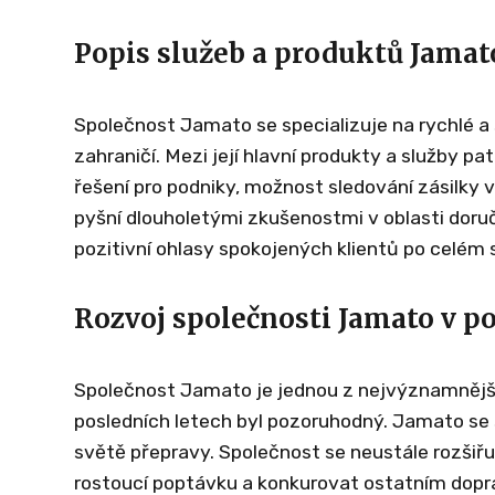
Popis služeb a produktů Jamat
Společnost Jamato se specializuje na rychlé a s
zahraničí. Mezi její hlavní produkty a služby pa
řešení pro podniky, možnost sledování zásilky v
pyšní dlouholetými zkušenostmi v oblasti doruč
pozitivní ohlasy spokojených klientů po celém 
Rozvoj společnosti Jamato v po
Společnost Jamato je jednou z nejvýznamnějšíc
posledních letech byl pozoruhodný. Jamato se 
světě přepravy. Společnost se neustále rozšiřu
rostoucí poptávku a konkurovat ostatním dopr