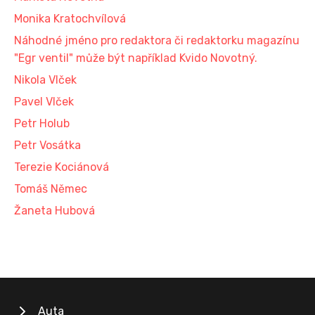
Monika Kratochvílová
Náhodné jméno pro redaktora či redaktorku magazínu
"Egr ventil" může být například Kvido Novotný.
Nikola Vlček
Pavel Vlček
Petr Holub
Petr Vosátka
Terezie Kociánová
Tomáš Němec
Žaneta Hubová
Auta