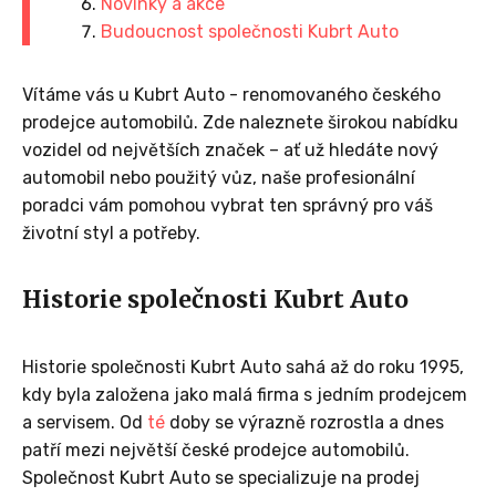
Novinky a akce
Budoucnost společnosti Kubrt Auto
Vítáme vás u Kubrt Auto - renomovaného českého
prodejce automobilů. Zde naleznete širokou nabídku
vozidel od největších značek – ať už hledáte nový
automobil nebo použitý vůz, naše profesionální
poradci vám pomohou vybrat ten správný pro váš
životní styl a potřeby.
Historie společnosti Kubrt Auto
Historie společnosti Kubrt Auto sahá až do roku 1995,
kdy byla založena jako malá firma s jedním prodejcem
a servisem. Od
té
doby se výrazně rozrostla a dnes
patří mezi největší české prodejce automobilů.
Společnost Kubrt Auto se specializuje na prodej