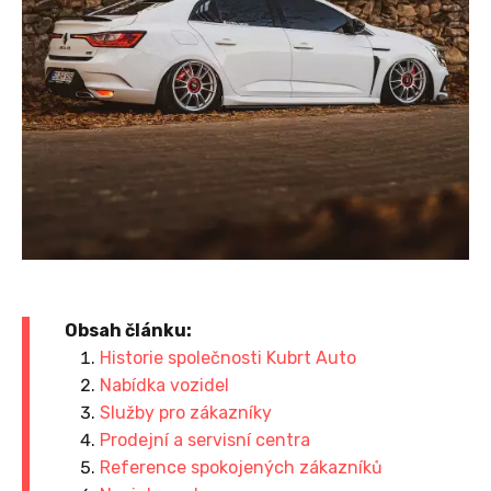
Obsah článku:
Historie společnosti Kubrt Auto
Nabídka vozidel
Služby pro zákazníky
Prodejní a servisní centra
Reference spokojených zákazníků