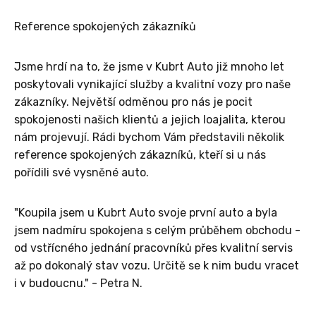
Reference spokojených zákazníků
Jsme hrdí na to, že jsme v Kubrt Auto již mnoho let
poskytovali vynikající služby a kvalitní vozy pro naše
zákazníky. Největší odměnou pro nás je pocit
spokojenosti našich klientů a jejich loajalita, kterou
nám projevují. Rádi bychom Vám představili několik
reference spokojených zákazníků, kteří si u nás
pořídili své vysněné auto.
"Koupila jsem u Kubrt Auto svoje první auto a byla
jsem nadmíru spokojena s celým průběhem obchodu -
od vstřícného jednání pracovníků přes kvalitní servis
až po dokonalý stav vozu. Určitě se k nim budu vracet
i v budoucnu." - Petra N.