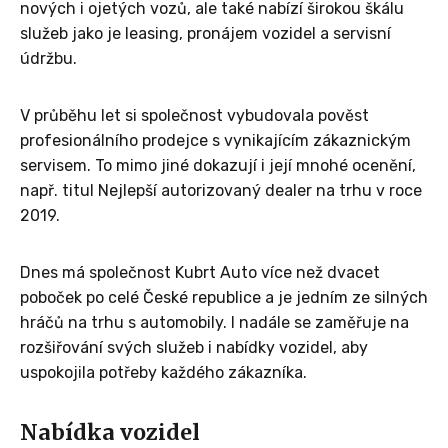
nových i ojetých vozů, ale také nabízí širokou škálu
služeb jako je leasing, pronájem vozidel a servisní
údržbu.
V průběhu let si společnost vybudovala pověst
profesionálního prodejce s vynikajícím zákaznickým
servisem. To mimo jiné dokazují i její mnohé ocenění,
např. titul Nejlepší autorizovaný dealer na trhu v roce
2019.
Dnes má společnost Kubrt Auto více než dvacet
poboček po celé České republice a je jedním ze silných
hráčů na trhu s automobily. I nadále se zaměřuje na
rozšiřování svých služeb i nabídky vozidel, aby
uspokojila potřeby každého zákazníka.
Nabídka vozidel