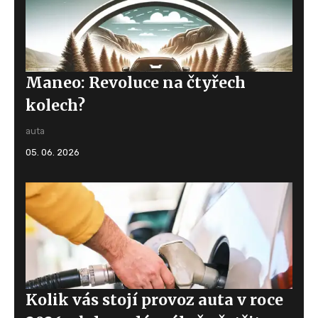
Maneo: Revoluce na čtyřech
kolech?
auta
05. 06. 2026
Kolik vás stojí provoz auta v roce