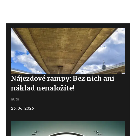
Nájezdové rampy: Bez nich ani
náklad nenaložíte!
auta
23. 06. 2026