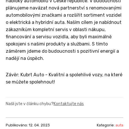
nabídky automobilů v České republice. V budoucnosti
plánujeme navázat nová partnerství s renomovanými
automobilovými značkami a rozšířit sortiment vozidel
o elektrická a hybridní auta. Naším cílem je nabídnout
zákazníkům kompletní servis v oblasti nákupu,
financování a servisu vozidla, aby byli maximálně
spokojeni s našimi produkty a službami. S tímto
záměrem jdeme do budoucnosti s pozitivní energií a
nadějí na úspěch.
Závěr: Kubrt Auto - Kvalitní a spolehlivé vozy, na které
se můžete spolehnout!
Našli jste v článku chybu?
Kontaktujte nás
Publikováno: 12. 04. 2023
Kategorie:
auta