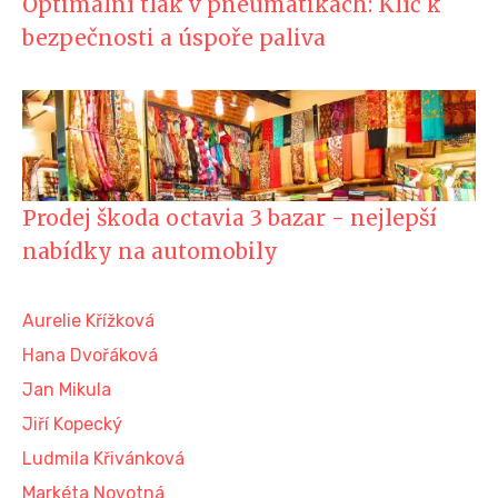
Optimální tlak v pneumatikách: Klíč k
bezpečnosti a úspoře paliva
Prodej škoda octavia 3 bazar - nejlepší
nabídky na automobily
Aurelie Křížková
Hana Dvořáková
Jan Mikula
Jiří Kopecký
Ludmila Křivánková
Markéta Novotná