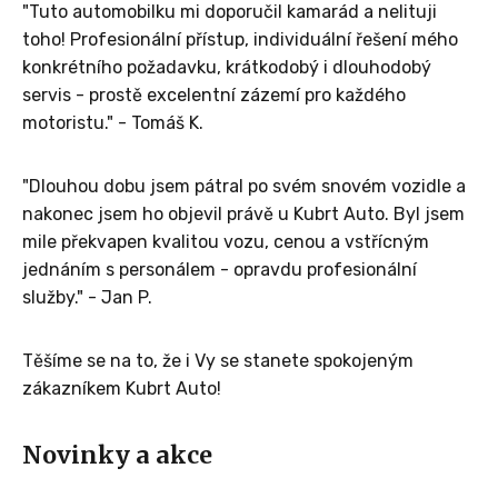
"Tuto automobilku mi doporučil kamarád a nelituji
toho! Profesionální přístup, individuální řešení mého
konkrétního požadavku, krátkodobý i dlouhodobý
servis - prostě excelentní zázemí pro každého
motoristu." - Tomáš K.
"Dlouhou dobu jsem pátral po svém snovém vozidle a
nakonec jsem ho objevil právě u Kubrt Auto. Byl jsem
mile překvapen kvalitou vozu, cenou a vstřícným
jednáním s personálem - opravdu profesionální
služby." - Jan P.
Těšíme se na to, že i Vy se stanete spokojeným
zákazníkem Kubrt Auto!
Novinky a akce