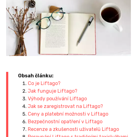
Obsah článku:
Co je Liftago?
Jak funguje Liftago?
Výhody používání Liftago
Jak se zaregistrovat na Liftago?
Ceny a platební možnosti v Liftago
Bezpečnostní opatření v Liftago
Recenze a zkušenosti uživatelů Liftago
Porovnání Liftago s tradičními taxislužbami