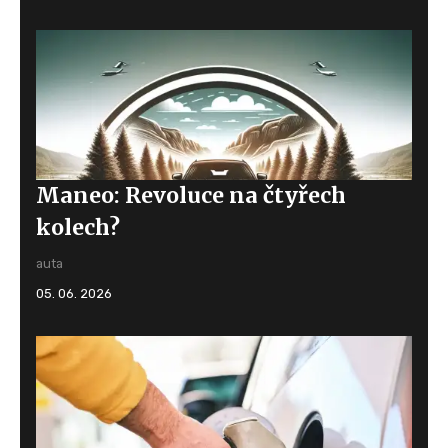
Maneo: Revoluce na čtyřech
kolech?
auta
05. 06. 2026