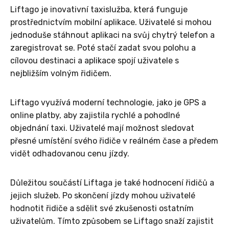
Liftago je inovativní taxislužba, která funguje
prostřednictvím mobilní aplikace. Uživatelé si mohou
jednoduše stáhnout aplikaci na svůj chytrý telefon a
zaregistrovat se. Poté stačí zadat svou polohu a
cílovou destinaci a aplikace spojí uživatele s
nejbližším volným řidičem.
Liftago využívá moderní technologie, jako je GPS a
online platby, aby zajistila rychlé a pohodlné
objednání taxi. Uživatelé mají možnost sledovat
přesné umístění svého řidiče v reálném čase a předem
vidět odhadovanou cenu jízdy.
Důležitou součástí Liftaga je také hodnocení řidičů a
jejich služeb. Po skončení jízdy mohou uživatelé
hodnotit řidiče a sdělit své zkušenosti ostatním
uživatelům. Tímto způsobem se Liftago snaží zajistit