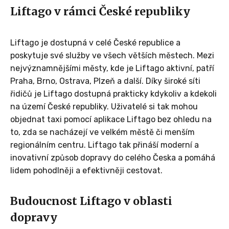
Liftago v rámci České republiky
Liftago je dostupná v celé České republice a
poskytuje své služby ve všech větších městech. Mezi
nejvýznamnějšími městy, kde je Liftago aktivní, patří
Praha, Brno, Ostrava, Plzeň a další. Díky široké síti
řidičů je Liftago dostupná prakticky kdykoliv a kdekoli
na území České republiky. Uživatelé si tak mohou
objednat taxi pomocí aplikace Liftago bez ohledu na
to, zda se nacházejí ve velkém městě či menším
regionálním centru. Liftago tak přináší moderní a
inovativní způsob dopravy do celého Česka a pomáhá
lidem pohodlněji a efektivněji cestovat.
Budoucnost Liftago v oblasti
dopravy