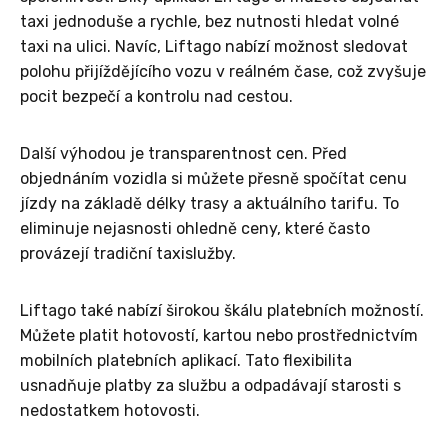
taxi jednoduše a rychle, bez nutnosti hledat volné
taxi na ulici. Navíc, Liftago nabízí možnost sledovat
polohu přijíždějícího vozu v reálném čase, což zvyšuje
pocit bezpečí a kontrolu nad cestou.
Další výhodou je transparentnost cen. Před
objednáním vozidla si můžete přesně spočítat cenu
jízdy na základě délky trasy a aktuálního tarifu. To
eliminuje nejasnosti ohledně ceny, které často
provázejí tradiční taxislužby.
Liftago také nabízí širokou škálu platebních možností.
Můžete platit hotovostí, kartou nebo prostřednictvím
mobilních platebních aplikací. Tato flexibilita
usnadňuje platby za službu a odpadávají starosti s
nedostatkem hotovosti.