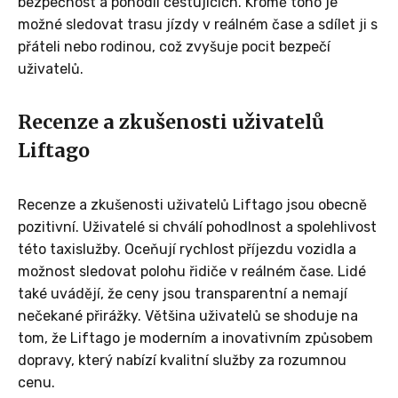
bezpečnost a pohodlí cestujících. Kromě toho je
možné sledovat trasu jízdy v reálném čase a sdílet ji s
přáteli nebo rodinou, což zvyšuje pocit bezpečí
uživatelů.
Recenze a zkušenosti uživatelů
Liftago
Recenze a zkušenosti uživatelů Liftago jsou obecně
pozitivní. Uživatelé si chválí pohodlnost a spolehlivost
této taxislužby. Oceňují rychlost příjezdu vozidla a
možnost sledovat polohu řidiče v reálném čase. Lidé
také uvádějí, že ceny jsou transparentní a nemají
nečekané přirážky. Většina uživatelů se shoduje na
tom, že Liftago je moderním a inovativním způsobem
dopravy, který nabízí kvalitní služby za rozumnou
cenu.