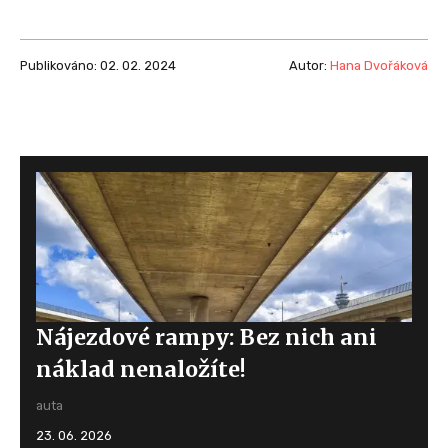
Publikováno: 02. 02. 2024
Autor:
Hana Dvořáková
Nájezdové rampy: Bez nich ani
náklad nenaložíte!
auta
23. 06. 2026