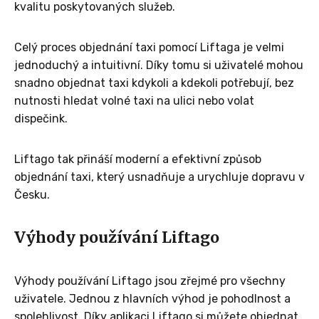
kvalitu poskytovaných služeb.
Celý proces objednání taxi pomocí Liftaga je velmi
jednoduchý a intuitivní. Díky tomu si uživatelé mohou
snadno objednat taxi kdykoli a kdekoli potřebují, bez
nutnosti hledat volné taxi na ulici nebo volat
dispečink.
Liftago tak přináší moderní a efektivní způsob
objednání taxi, který usnadňuje a urychluje dopravu v
Česku.
Výhody používání Liftago
Výhody používání Liftago jsou zřejmé pro všechny
uživatele. Jednou z hlavních výhod je pohodlnost a
spolehlivost. Díky aplikaci Liftago si můžete objednat