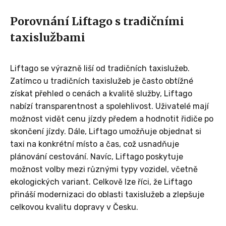
Porovnání Liftago s tradičními
taxislužbami
Liftago se výrazně liší od tradičních taxislužeb.
Zatímco u tradičních taxislužeb je často obtížné
získat přehled o cenách a kvalitě služby, Liftago
nabízí transparentnost a spolehlivost. Uživatelé mají
možnost vidět cenu jízdy předem a hodnotit řidiče po
skončení jízdy. Dále, Liftago umožňuje objednat si
taxi na konkrétní místo a čas, což usnadňuje
plánování cestování. Navíc, Liftago poskytuje
možnost volby mezi různými typy vozidel, včetně
ekologických variant. Celkově lze říci, že Liftago
přináší modernizaci do oblasti taxislužeb a zlepšuje
celkovou kvalitu dopravy v Česku.