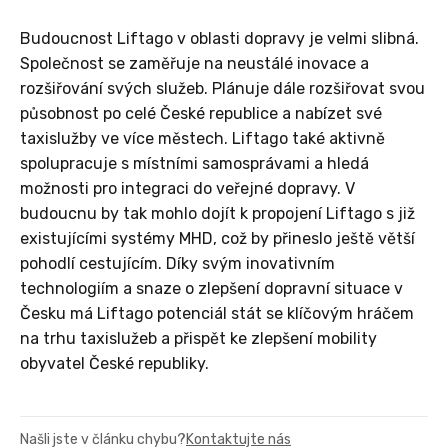
Budoucnost Liftago v oblasti dopravy je velmi slibná.
Společnost se zaměřuje na neustálé inovace a
rozšiřování svých služeb. Plánuje dále rozšiřovat svou
působnost po celé České republice a nabízet své
taxislužby ve více městech. Liftago také aktivně
spolupracuje s místními samosprávami a hledá
možnosti pro integraci do veřejné dopravy. V
budoucnu by tak mohlo dojít k propojení Liftago s již
existujícími systémy MHD, což by přineslo ještě větší
pohodlí cestujícím. Díky svým inovativním
technologiím a snaze o zlepšení dopravní situace v
Česku má Liftago potenciál stát se klíčovým hráčem
na trhu taxislužeb a přispět ke zlepšení mobility
obyvatel České republiky.
Našli jste v článku chybu?
Kontaktujte nás