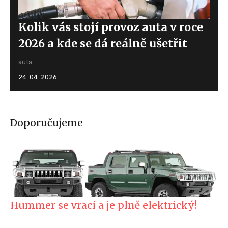
Kolik vás stojí provoz auta v roce
2026 a kde se dá reálně ušetřit
auta
24. 04. 2026
Doporučujeme
Hummer se vrací a je plně elektrický!