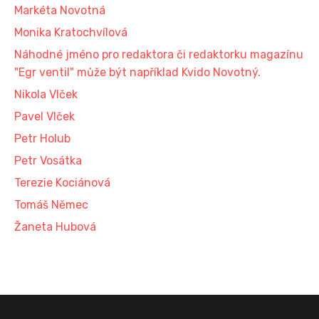
Markéta Novotná
Monika Kratochvílová
Náhodné jméno pro redaktora či redaktorku magazínu
"Egr ventil" může být například Kvido Novotný.
Nikola Vlček
Pavel Vlček
Petr Holub
Petr Vosátka
Terezie Kociánová
Tomáš Němec
Žaneta Hubová