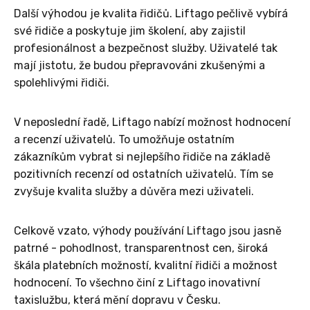
Další výhodou je kvalita řidičů. Liftago pečlivě vybírá
své řidiče a poskytuje jim školení, aby zajistil
profesionálnost a bezpečnost služby. Uživatelé tak
mají jistotu, že budou přepravováni zkušenými a
spolehlivými řidiči.
V neposlední řadě, Liftago nabízí možnost hodnocení
a recenzí uživatelů. To umožňuje ostatním
zákazníkům vybrat si nejlepšího řidiče na základě
pozitivních recenzí od ostatních uživatelů. Tím se
zvyšuje kvalita služby a důvěra mezi uživateli.
Celkově vzato, výhody používání Liftago jsou jasně
patrné - pohodlnost, transparentnost cen, široká
škála platebních možností, kvalitní řidiči a možnost
hodnocení. To všechno činí z Liftago inovativní
taxislužbu, která mění dopravu v Česku.