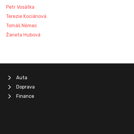
Petr Vosátka
Terezie Kociánová
Tomáš Němec
Žaneta Hubová
Auta
Doprava
Finance