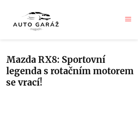
Mazda RX8: Sportovní
legenda s rotačním motorem
se vrací!