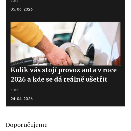
auta
05. 06. 2026
Kolik vás stojí provoz auta v roce
2026 a kde se dá reálně ušetřit
auta
24. 04. 2026
Doporučujeme