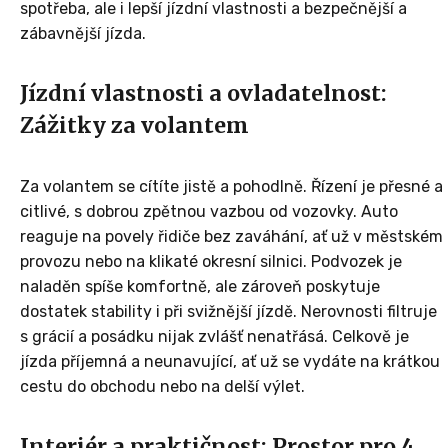
spotřeba, ale i lepší jízdní vlastnosti a bezpečnější a
zábavnější jízda.
Jízdní vlastnosti a ovladatelnost:
Zážitky za volantem
Za volantem se cítíte jistě a pohodlně. Řízení je přesné a
citlivé, s dobrou zpětnou vazbou od vozovky. Auto
reaguje na povely řidiče bez zaváhání, ať už v městském
provozu nebo na klikaté okresní silnici. Podvozek je
naladěn spíše komfortně, ale zároveň poskytuje
dostatek stability i při svižnější jízdě. Nerovnosti filtruje
s grácií a posádku nijak zvlášť nenatřásá. Celkově je
jízda příjemná a neunavující, ať už se vydáte na krátkou
cestu do obchodu nebo na delší výlet.
Interiér a praktičnost: Prostor pro 4