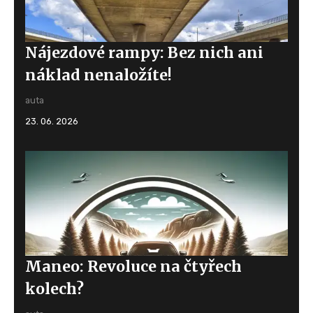
Nájezdové rampy: Bez nich ani
náklad nenaložíte!
auta
23. 06. 2026
Maneo: Revoluce na čtyřech
kolech?