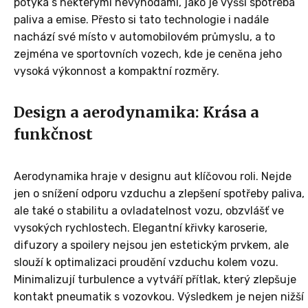
potýká s některými nevýhodami, jako je vyšší spotřeba
paliva a emise. Přesto si tato technologie i nadále
nachází své místo v automobilovém průmyslu, a to
zejména ve sportovních vozech, kde je ceněna jeho
vysoká výkonnost a kompaktní rozměry.
Design a aerodynamika: Krása a
funkčnost
Aerodynamika hraje v designu aut klíčovou roli. Nejde
jen o snížení odporu vzduchu a zlepšení spotřeby paliva,
ale také o stabilitu a ovladatelnost vozu, obzvlášť ve
vysokých rychlostech. Elegantní křivky karoserie,
difuzory a spoilery nejsou jen estetickým prvkem, ale
slouží k optimalizaci proudění vzduchu kolem vozu.
Minimalizují turbulence a vytváří přítlak, který zlepšuje
kontakt pneumatik s vozovkou. Výsledkem je nejen nižší