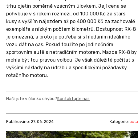
trhu ojetin poměrně vzácným úlovkem. Její cena se
pohybuje v širokém rozmezí, od 100 000 Kč za starší
kusy s vyšším nájezdem až po 400 000 Kč za zachovalé
exempláře s nízkým počtem kilometrů. Dostupnost RX-8
je omezená, a proto je potřeba si s hledáním ideálního
vozu dát na čas. Pokud toužíte po jedinečném
sportovním autě s netradičním motorem, Mazda RX-8 by
mohla být tou pravou volbou. Je však důležité počítat s
vyššími náklady na údržbu a specifickými požadavky
rotačního motoru.
Našli jste v článku chybu?
Kontaktujte nás
Publikováno: 27. 06. 2024
Kategorie:
auta