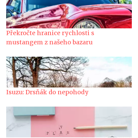
Překročte hranice rychlosti s
mustangem z našeho bazaru
Isuzu: Drsňák do nepohody