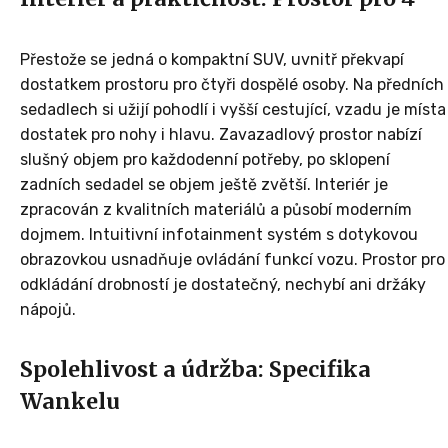
Přestože se jedná o kompaktní SUV, uvnitř překvapí
dostatkem prostoru pro čtyři dospělé osoby. Na předních
sedadlech si užijí pohodlí i vyšší cestující, vzadu je místa
dostatek pro nohy i hlavu. Zavazadlový prostor nabízí
slušný objem pro každodenní potřeby, po sklopení
zadních sedadel se objem ještě zvětší. Interiér je
zpracován z kvalitních materiálů a působí moderním
dojmem. Intuitivní infotainment systém s dotykovou
obrazovkou usnadňuje ovládání funkcí vozu. Prostor pro
odkládání drobností je dostatečný, nechybí ani držáky
nápojů.
Spolehlivost a údržba: Specifika
Wankelu