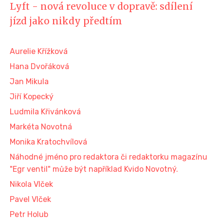
Lyft - nová revoluce v dopravě: sdílení
jízd jako nikdy předtím
Aurelie Křížková
Hana Dvořáková
Jan Mikula
Jiří Kopecký
Ludmila Křivánková
Markéta Novotná
Monika Kratochvílová
Náhodné jméno pro redaktora či redaktorku magazínu
"Egr ventil" může být například Kvido Novotný.
Nikola Vlček
Pavel Vlček
Petr Holub