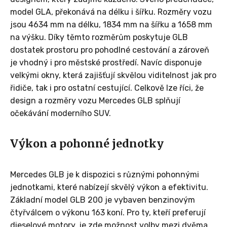
model GLA, překonává na délku i šířku. Rozměry vozu
jsou 4634 mm na délku, 1834 mm na šířku a 1658 mm
na výšku. Díky těmto rozměrům poskytuje GLB
dostatek prostoru pro pohodlné cestování a zároveň
je vhodný i pro městské prostředí. Navíc disponuje
velkými okny, která zajišťují skvělou viditelnost jak pro
řidiče, tak i pro ostatní cestující. Celkově lze říci, že
design a rozměry vozu Mercedes GLB splňují
očekávání moderního SUV.
Výkon a pohonné jednotky
Mercedes GLB je k dispozici s různými pohonnými
jednotkami, které nabízejí skvělý výkon a efektivitu.
Základní model GLB 200 je vybaven benzinovým
čtyřválcem o výkonu 163 koní. Pro ty, kteří preferují
dieselové motory, je zde možnost volby mezi dvěma