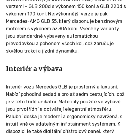
verzemi - GLB 200d s výkonem 150 koní a GLB 220d s
výkonem 190 koní. Nejvýkonnější verze je pak
Mercedes-AMG GLB 35, který disponuje benzinovým
motorem s výkonem až 306 koní. Všechny varianty
jsou standardně vybaveny automatickou
převodovkou a pohonem všech kol, což zaručuje
skvělou trakci a jízdní dynamiku.
Interiér a výbava
Interiér vozu Mercedes GLB je prostorný a luxusní.
Nabízí pohodlná sedadla pro až sedm cestujících, což
je v této třídě unikátní. Materiály použité ve výbavě
jsou prvotřídní a dotvářejí elegantní atmosféru.
Palubní deska je moderní a ergonomicky navržená, s
intuitivně ovladatelným infotainment systémem. K
dispozici je také digitální přístrojový panel, který