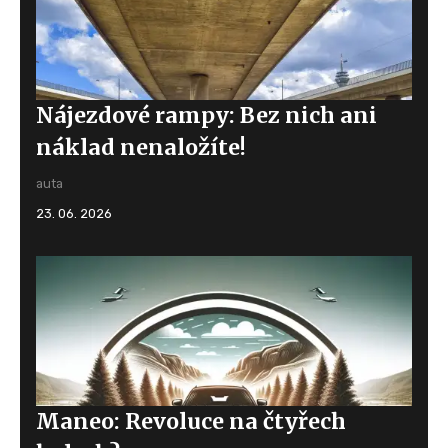
Nájezdové rampy: Bez nich ani
náklad nenaložíte!
auta
23. 06. 2026
Maneo: Revoluce na čtyřech