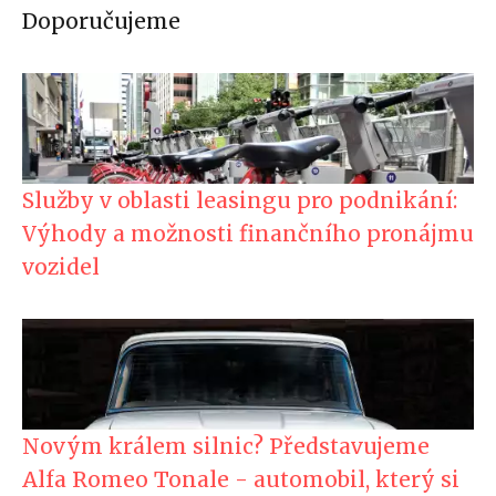
Doporučujeme
Služby v oblasti leasingu pro podnikání:
Výhody a možnosti finančního pronájmu
vozidel
Novým králem silnic? Představujeme
Alfa Romeo Tonale - automobil, který si