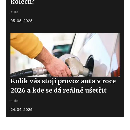
kolech?
auta
05. 06. 2026
Kolik vás stojí provoz auta v roce
2026 a kde se dá reálně ušetřit
auta
24. 04. 2026