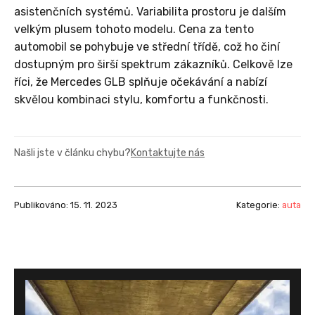
asistenčních systémů. Variabilita prostoru je dalším
velkým plusem tohoto modelu. Cena za tento
automobil se pohybuje ve střední třídě, což ho činí
dostupným pro širší spektrum zákazníků. Celkově lze
říci, že Mercedes GLB splňuje očekávání a nabízí
skvělou kombinaci stylu, komfortu a funkčnosti.
Našli jste v článku chybu?
Kontaktujte nás
Publikováno: 15. 11. 2023
Kategorie:
auta