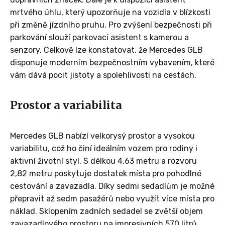
mrtvého úhlu, který upozorňuje na vozidla v blízkosti
při změně jízdního pruhu. Pro zvýšení bezpečnosti při
parkování slouží parkovací asistent s kamerou a
senzory. Celkově lze konstatovat, že Mercedes GLB
disponuje moderním bezpečnostním vybavením, které
vám dává pocit jistoty a spolehlivosti na cestách.
Prostor a variabilita
Mercedes GLB nabízí velkorysý prostor a vysokou
variabilitu, což ho činí ideálním vozem pro rodiny i
aktivní životní styl. S délkou 4,63 metru a rozvoru
2,82 metru poskytuje dostatek místa pro pohodlné
cestování a zavazadla. Díky sedmi sedadlům je možné
přepravit až sedm pasažérů nebo využít více místa pro
náklad. Sklopením zadních sedadel se zvětší objem
zavazadlového prostoru na impresivních 570 litrů,