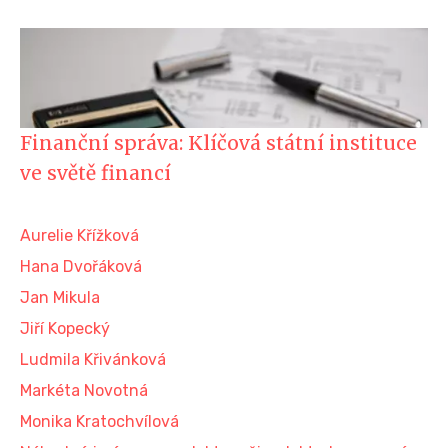
Finanční správa: Klíčová státní instituce
ve světě financí
Aurelie Křížková
Hana Dvořáková
Jan Mikula
Jiří Kopecký
Ludmila Křivánková
Markéta Novotná
Monika Kratochvílová