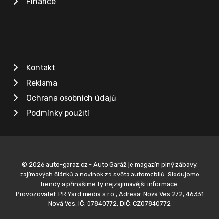
Finance
Kontakt
Reklama
Ochrana osobních údajů
Podmínky použití
© 2026 auto-garaz.cz - Auto Garáž je magazín plný zábavy,
zajímavých článků a novinek ze světa automobilů. Sledujeme
trendy a přinášíme ty nejzajímavější informace.
Provozovatel: PR Yard media s.r.o., Adresa: Nová Ves 272, 46331
Nová Ves, IČ: 07840772, DIČ: CZ07840772