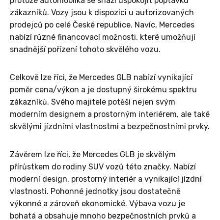
protože automobilka se snaží uspokojit poptávku
zákazníků. Vozy jsou k dispozici u autorizovaných
prodejců po celé České republice. Navíc, Mercedes
nabízí různé financovací možnosti, které umožňují
snadnější pořízení tohoto skvělého vozu.
Celkově lze říci, že Mercedes GLB nabízí vynikající
poměr cena/výkon a je dostupný širokému spektru
zákazníků. Svého majitele potěší nejen svým
moderním designem a prostorným interiérem, ale také
skvělými jízdními vlastnostmi a bezpečnostními prvky.
Závěrem lze říci, že Mercedes GLB je skvělým
přírůstkem do rodiny SUV vozů této značky. Nabízí
moderní design, prostorný interiér a vynikající jízdní
vlastnosti. Pohonné jednotky jsou dostatečně
výkonné a zároveň ekonomické. Výbava vozu je
bohatá a obsahuje mnoho bezpečnostních prvků a