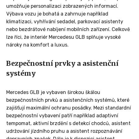
umožňuje personalizaci zobrazených informací.
Výbava vozu je bohatá a zahrnuje například
klimatizaci, vyhřívání sedadel, parkovací asistenty
nebo bezdrátové nabíjení mobilních zařízení. Celkově
lze říci, že interiér Mercedesu GLB splňuje vysoké
nároky na komfort a luxus.
Bezpečnostní prvky a asistenční
systémy
Mercedes GLB je vybaven širokou škálou
bezpečnostních prvků a asistenčních systémů, které
zajišťují maximální ochranu posádky. Mezi standardní
bezpečnostní vybavení patří například adaptivní
tempomat, aktivní brzdění s detekcí chodců, asistent
udržování jízdního pruhu a asistent rozpoznávání
dopravních značek. Dále je k dispozici asistent