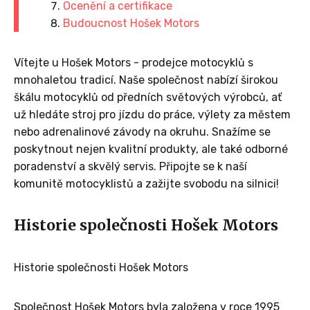
Ocenění a certifikace
Budoucnost Hošek Motors
Vítejte u Hošek Motors - prodejce motocyklů s
mnohaletou tradicí. Naše společnost nabízí širokou
škálu motocyklů od předních světových výrobců, ať
už hledáte stroj pro jízdu do práce, výlety za městem
nebo adrenalinové závody na okruhu. Snažíme se
poskytnout nejen kvalitní produkty, ale také odborné
poradenství a skvělý servis. Připojte se k naší
komunitě motocyklistů a zažijte svobodu na silnici!
Historie společnosti Hošek Motors
Historie společnosti Hošek Motors
Společnost Hošek Motors byla založena v roce 1995