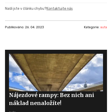
Našli jste v článku chybu?
Kontaktujte nás
Publikováno: 26. 04. 2023
Kategorie:
auta
Nájezdové rampy: Bez nich ani
náklad nenaložíte!