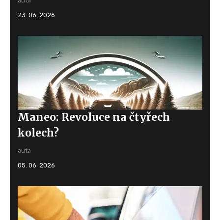
auta
23. 06. 2026
Maneo: Revoluce na čtyřech
kolech?
auta
05. 06. 2026