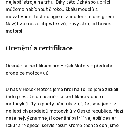
nejlepší stroje na trhu. Díky této úzké spolupráci
můžeme nabídnout širokou škálu modelů s
inovativními technologiemi a moderním designem.
Navštivte nás a objevte svůj nový stroj od hošek
motors!
Ocenění a certifikace
Ocenění a certifikace pro Hošek Motors – předního
prodejce motocyklů
U nás v Hošek Motors jsme hrdí na to, že jsme získali
řadu prestižních ocenění a certifikací v oboru
motocyklů. Tyto pocty nám ukazují, že jsme jedni z
nejlepších prodejců motocyklů v České republice. Mezi
naše nejvýznamnější ocenění patří "Nejlepší dealer
roku" a "Nejlepší servis roku". Kromě těchto cen jsme