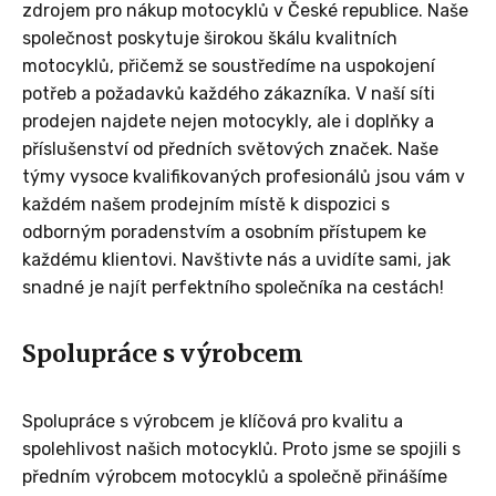
zdrojem pro nákup motocyklů v České republice. Naše
společnost poskytuje širokou škálu kvalitních
motocyklů, přičemž se soustředíme na uspokojení
potřeb a požadavků každého zákazníka. V naší síti
prodejen najdete nejen motocykly, ale i doplňky a
příslušenství od předních světových značek. Naše
týmy vysoce kvalifikovaných profesionálů jsou vám v
každém našem prodejním místě k dispozici s
odborným poradenstvím a osobním přístupem ke
každému klientovi. Navštivte nás a uvidíte sami, jak
snadné je najít perfektního společníka na cestách!
Spolupráce s výrobcem
Spolupráce s výrobcem je klíčová pro kvalitu a
spolehlivost našich motocyklů. Proto jsme se spojili s
předním výrobcem motocyklů a společně přinášíme