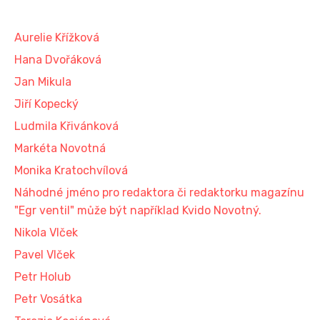
Aurelie Křížková
Hana Dvořáková
Jan Mikula
Jiří Kopecký
Ludmila Křivánková
Markéta Novotná
Monika Kratochvílová
Náhodné jméno pro redaktora či redaktorku magazínu
"Egr ventil" může být například Kvido Novotný.
Nikola Vlček
Pavel Vlček
Petr Holub
Petr Vosátka