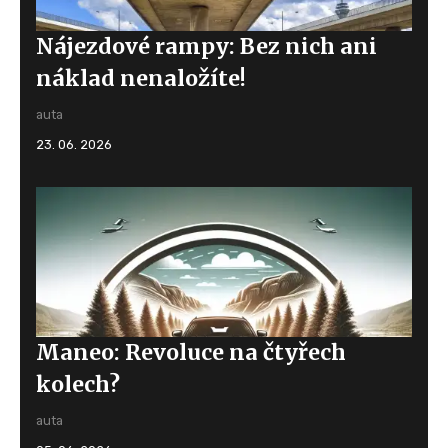
Nájezdové rampy: Bez nich ani
náklad nenaložíte!
auta
23. 06. 2026
Maneo: Revoluce na čtyřech
kolech?
auta