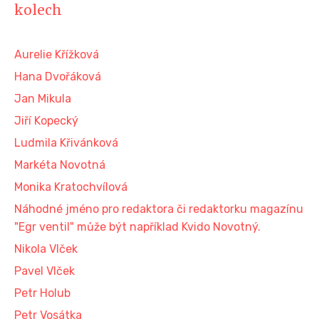
kolech
Aurelie Křížková
Hana Dvořáková
Jan Mikula
Jiří Kopecký
Ludmila Křivánková
Markéta Novotná
Monika Kratochvílová
Náhodné jméno pro redaktora či redaktorku magazínu
"Egr ventil" může být například Kvido Novotný.
Nikola Vlček
Pavel Vlček
Petr Holub
Petr Vosátka