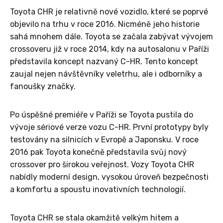
Toyota CHR je relativně nové vozidlo, které se poprvé
objevilo na trhu v roce 2016. Nicméně jeho historie
sahá mnohem dále. Toyota se začala zabývat vývojem
crossoveru již v roce 2014, kdy na autosalonu v Paříži
představila koncept nazvaný C-HR. Tento koncept
zaujal nejen návštěvníky veletrhu, ale i odborníky a
fanoušky značky.
Po úspěšné premiéře v Paříži se Toyota pustila do
vývoje sériové verze vozu C-HR. První prototypy byly
testovány na silnicích v Evropě a Japonsku. V roce
2016 pak Toyota konečně představila svůj nový
crossover pro širokou veřejnost. Vozy Toyota CHR
nabídly moderní design, vysokou úroveň bezpečnosti
a komfortu a spoustu inovativních technologií.
Toyota CHR se stala okamžitě velkým hitem a