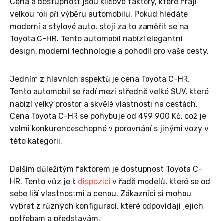
Cena a dostupnost jsou klíčové faktory, které hrají
velkou roli při výběru automobilu. Pokud hledáte
moderní a stylové auto, stojí za to zaměřit se na
Toyota C-HR. Tento automobil nabízí elegantní
design, moderní technologie a pohodlí pro vaše cesty.
Jedním z hlavních aspektů je cena Toyota C-HR.
Tento automobil se řadí mezi středně velké SUV, které
nabízí velký prostor a skvělé vlastnosti na cestách.
Cena Toyota C-HR se pohybuje od 499 900 Kč, což je
velmi konkurenceschopné v porovnání s jinými vozy v
této kategorii.
Dalším důležitým faktorem je dostupnost Toyota C-
HR. Tento vůz je k
dispozici
v řadě modelů, které se od
sebe liší vlastnostmi a cenou. Zákazníci si mohou
vybrat z různých konfigurací, které odpovídají jejich
potřebám a představám.