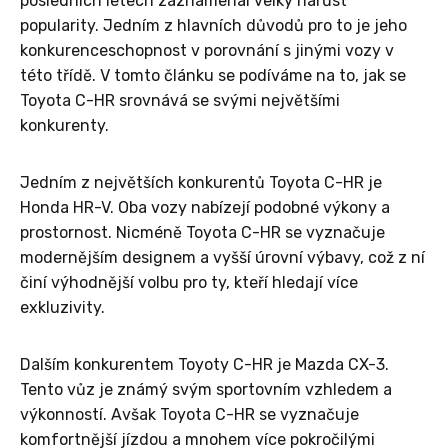
posledních letech zaznamenal velký nárůst
popularity. Jedním z hlavních důvodů pro to je jeho
konkurenceschopnost v porovnání s jinými vozy v
této třídě. V tomto článku se podíváme na to, jak se
Toyota C-HR srovnává se svými největšími
konkurenty.
Jedním z největších konkurentů Toyota C-HR je
Honda HR-V. Oba vozy nabízejí podobné výkony a
prostornost. Nicméně Toyota C-HR se vyznačuje
modernějším designem a vyšší úrovní výbavy, což z ní
činí výhodnější volbu pro ty, kteří hledají více
exkluzivity.
Dalším konkurentem Toyoty C-HR je Mazda CX-3.
Tento vůz je známý svým sportovním vzhledem a
výkonností. Avšak Toyota C-HR se vyznačuje
komfortnější jízdou a mnohem více pokročilými