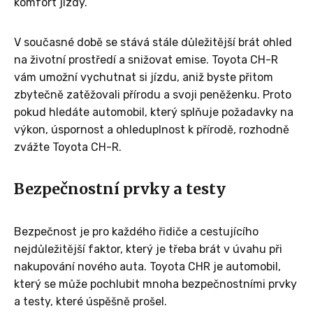
komfort jízdy.
V současné době se stává stále důležitější brát ohled
na životní prostředí a snižovat emise. Toyota CH-R
vám umožní vychutnat si jízdu, aniž byste přitom
zbytečně zatěžovali přírodu a svoji peněženku. Proto
pokud hledáte automobil, který splňuje požadavky na
výkon, úspornost a ohleduplnost k přírodě, rozhodně
zvážte Toyota CH-R.
Bezpečnostní prvky a testy
Bezpečnost je pro každého řidiče a cestujícího
nejdůležitější faktor, který je třeba brát v úvahu při
nakupování nového auta. Toyota CHR je automobil,
který se může pochlubit mnoha bezpečnostními prvky
a testy, které úspěšně prošel.