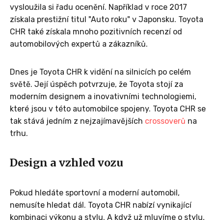
vysloužila si řadu ocenění. Například v roce 2017
získala prestižní titul "Auto roku" v Japonsku. Toyota
CHR také získala mnoho pozitivních recenzí od
automobilových expertů a zákazníků.
Dnes je Toyota CHR k vidění na silnicích po celém
světě. Její úspěch potvrzuje, že Toyota stojí za
moderním designem a inovativními technologiemi,
které jsou v této automobilce spojeny. Toyota CHR se
tak stává jedním z nejzajímavějších
crossoverů
na
trhu.
Design a vzhled vozu
Pokud hledáte sportovní a moderní automobil,
nemusíte hledat dál. Toyota CHR nabízí vynikající
kombinaci výkonu a stylu. A když už mluvíme o stylu,