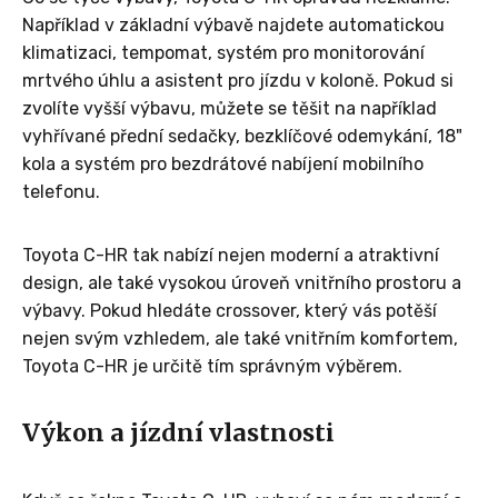
Například v základní výbavě najdete automatickou
klimatizaci, tempomat, systém pro monitorování
mrtvého úhlu a asistent pro jízdu v koloně. Pokud si
zvolíte vyšší výbavu, můžete se těšit na například
vyhřívané přední sedačky, bezklíčové odemykání, 18"
kola a systém pro bezdrátové nabíjení mobilního
telefonu.
Toyota C-HR tak nabízí nejen moderní a atraktivní
design, ale také vysokou úroveň vnitřního prostoru a
výbavy. Pokud hledáte crossover, který vás potěší
nejen svým vzhledem, ale také vnitřním komfortem,
Toyota C-HR je určitě tím správným výběrem.
Výkon a jízdní vlastnosti