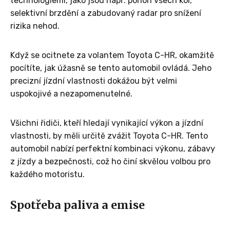
technologiemi, jako jsou např. pohon všech kol,
selektivní brzdění a zabudovaný radar pro snížení
rizika nehod.
Když se ocitnete za volantem Toyota C-HR, okamžitě
pocítíte, jak úžasně se tento automobil ovládá. Jeho
precizní jízdní vlastnosti dokážou být velmi
uspokojivé a nezapomenutelné.
Všichni řidiči, kteří hledají vynikající výkon a jízdní
vlastnosti, by měli určitě zvážit Toyota C-HR. Tento
automobil nabízí perfektní kombinaci výkonu, zábavy
z jízdy a bezpečnosti, což ho činí skvělou volbou pro
každého motoristu.
Spotřeba paliva a emise