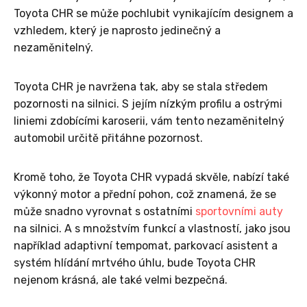
Toyota CHR se může pochlubit vynikajícím designem a
vzhledem, který je naprosto jedinečný a
nezaměnitelný.
Toyota CHR je navržena tak, aby se stala středem
pozornosti na silnici. S jejím nízkým profilu a ostrými
liniemi zdobícími karoserii, vám tento nezaměnitelný
automobil určitě přitáhne pozornost.
Kromě toho, že Toyota CHR vypadá skvěle, nabízí také
výkonný motor a přední pohon, což znamená, že se
může snadno vyrovnat s ostatními
sportovními auty
na silnici. A s množstvím funkcí a vlastností, jako jsou
například adaptivní tempomat, parkovací asistent a
systém hlídání mrtvého úhlu, bude Toyota CHR
nejenom krásná, ale také velmi bezpečná.