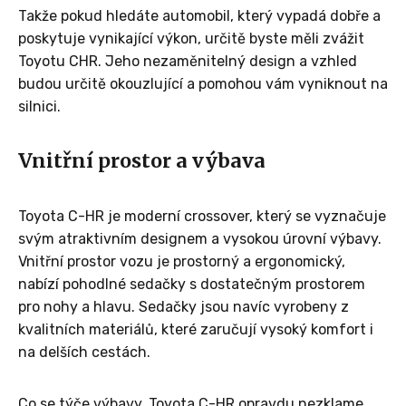
Takže pokud hledáte automobil, který vypadá dobře a
poskytuje vynikající výkon, určitě byste měli zvážit
Toyotu CHR. Jeho nezaměnitelný design a vzhled
budou určitě okouzlující a pomohou vám vyniknout na
silnici.
Vnitřní prostor a výbava
Toyota C-HR je moderní crossover, který se vyznačuje
svým atraktivním designem a vysokou úrovní výbavy.
Vnitřní prostor vozu je prostorný a ergonomický,
nabízí pohodlné sedačky s dostatečným prostorem
pro nohy a hlavu. Sedačky jsou navíc vyrobeny z
kvalitních materiálů, které zaručují vysoký komfort i
na delších cestách.
Co se týče výbavy, Toyota C-HR opravdu nezklame.