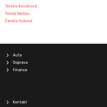
Terezie Kociánová
Tomáš Němec
Žaneta Hubová
Auta
Doprava
Finance
Kontakt