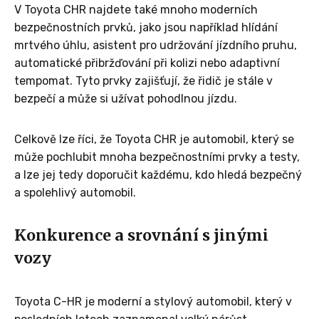
V Toyota CHR najdete také mnoho moderních
bezpečnostních prvků, jako jsou například hlídání
mrtvého úhlu, asistent pro udržování jízdního pruhu,
automatické přibržďování při kolizi nebo adaptivní
tempomat. Tyto prvky zajišťují, že řidič je stále v
bezpečí a může si užívat pohodlnou jízdu.
Celkově lze říci, že Toyota CHR je automobil, který se
může pochlubit mnoha bezpečnostními prvky a testy,
a lze jej tedy doporučit každému, kdo hledá bezpečný
a spolehlivý automobil.
Konkurence a srovnání s jinými
vozy
Toyota C-HR je moderní a stylový automobil, který v