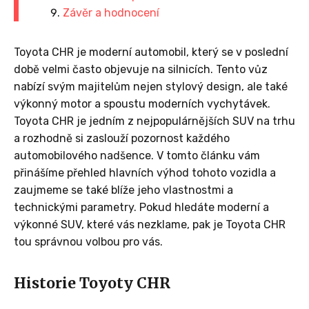
Závěr a hodnocení
Toyota CHR je moderní automobil, který se v poslední
době velmi často objevuje na silnicích. Tento vůz
nabízí svým majitelům nejen stylový design, ale také
výkonný motor a spoustu moderních vychytávek.
Toyota CHR je jedním z nejpopulárnějších SUV na trhu
a rozhodně si zaslouží pozornost každého
automobilového nadšence. V tomto článku vám
přinášíme přehled hlavních výhod tohoto vozidla a
zaujmeme se také blíže jeho vlastnostmi a
technickými parametry. Pokud hledáte moderní a
výkonné SUV, které vás nezklame, pak je Toyota CHR
tou správnou volbou pro vás.
Historie Toyoty CHR