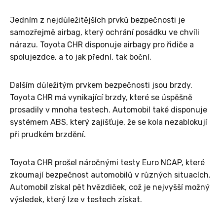
Jedním z nejdůležitějších prvků bezpečnosti je
samozřejmě airbag, který ochrání posádku ve chvíli
nárazu. Toyota CHR disponuje airbagy pro řidiče a
spolujezdce, a to jak přední, tak boční.
Dalším důležitým prvkem bezpečnosti jsou brzdy.
Toyota CHR má vynikající brzdy, které se úspěšně
prosadily v mnoha testech. Automobil také disponuje
systémem ABS, který zajišťuje, že se kola nezablokují
při prudkém brzdění.
Toyota CHR prošel náročnými testy Euro NCAP, které
zkoumají bezpečnost automobilů v různých situacích.
Automobil získal pět hvězdiček, což je nejvyšší možný
výsledek, který lze v testech získat.