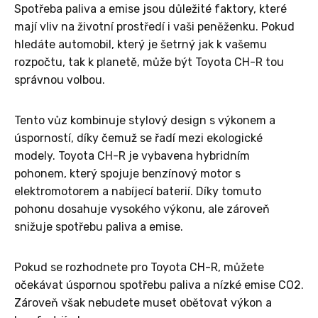
Spotřeba paliva a emise jsou důležité faktory, které
mají vliv na životní prostředí i vaši peněženku. Pokud
hledáte automobil, který je šetrný jak k vašemu
rozpočtu, tak k planetě, může být Toyota CH-R tou
správnou volbou.
Tento vůz kombinuje stylový design s výkonem a
úsporností, díky čemuž se řadí mezi ekologické
modely. Toyota CH-R je vybavena hybridním
pohonem, který spojuje benzínový motor s
elektromotorem a nabíjecí baterií. Díky tomuto
pohonu dosahuje vysokého výkonu, ale zároveň
snižuje spotřebu paliva a emise.
Pokud se rozhodnete pro Toyota CH-R, můžete
očekávat úspornou spotřebu paliva a nízké emise CO2.
Zároveň však nebudete muset obětovat výkon a