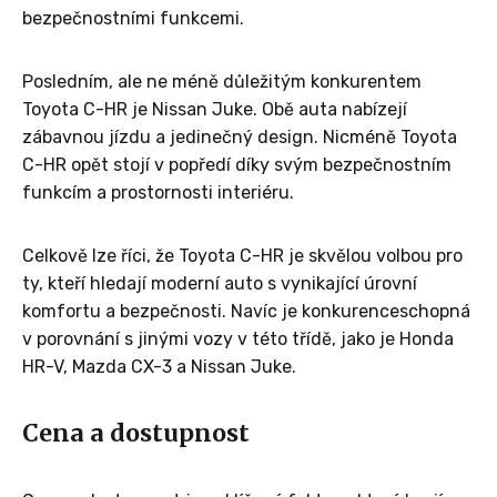
bezpečnostními funkcemi.
Posledním, ale ne méně důležitým konkurentem
Toyota C-HR je Nissan Juke. Obě auta nabízejí
zábavnou jízdu a jedinečný design. Nicméně Toyota
C-HR opět stojí v popředí díky svým bezpečnostním
funkcím a prostornosti interiéru.
Celkově lze říci, že Toyota C-HR je skvělou volbou pro
ty, kteří hledají moderní auto s vynikající úrovní
komfortu a bezpečnosti. Navíc je konkurenceschopná
v porovnání s jinými vozy v této třídě, jako je Honda
HR-V, Mazda CX-3 a Nissan Juke.
Cena a dostupnost