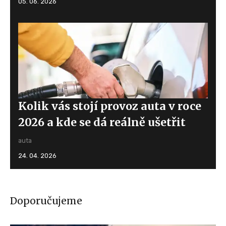
05. 06. 2026
Kolik vás stojí provoz auta v roce
2026 a kde se dá reálně ušetřit
auta
24. 04. 2026
Doporučujeme