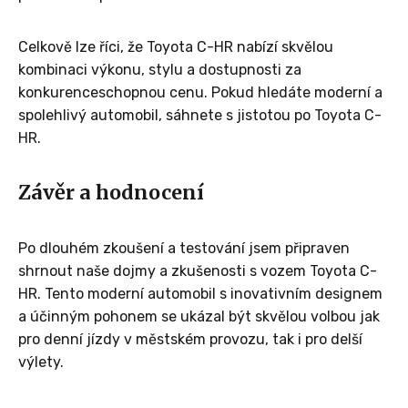
Celkově lze říci, že Toyota C-HR nabízí skvělou
kombinaci výkonu, stylu a dostupnosti za
konkurenceschopnou cenu. Pokud hledáte moderní a
spolehlivý automobil, sáhnete s jistotou po Toyota C-
HR.
Závěr a hodnocení
Po dlouhém zkoušení a testování jsem připraven
shrnout naše dojmy a zkušenosti s vozem Toyota C-
HR. Tento moderní automobil s inovativním designem
a účinným pohonem se ukázal být skvělou volbou jak
pro denní jízdy v městském provozu, tak i pro delší
výlety.