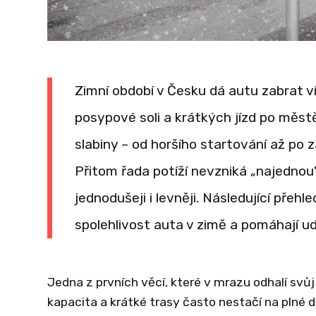
Zimní období v Česku dá autu zabrat v
posypové soli a krátkých jízd po městě
slabiny – od horšího startování až po 
Přitom řada potíží nevzniká „najednou"
jednodušeji i levněji. Následující přeh
spolehlivost auta v zimě a pomáhají 
Jedna z prvních věcí, které v mrazu odhalí svůj 
kapacita a krátké trasy často nestačí na plné d