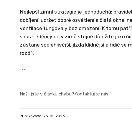
Nejlepší zimní strategie je jednoduchá: pravidel
dobíjení, udržet dobré osvětlení a čistá okna, 
ventilace fungovaly bez omezení. K tomu patří i
soustředění jsou v zimě stejně důležité jako č
zůstane spolehlivější, jízda klidnější a řidič s
rozdíl.
```
Našli jste v článku chybu?
Kontaktujte nás
Publikováno: 25. 01. 2026