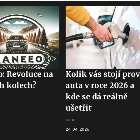
: Revoluce na
Kolik vás stojí pro
h kolech?
auta v roce 2026 a
kde se dá reálně
ušetřit
auta
24. 04. 2026