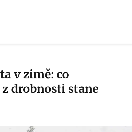
ta v zimě: co
 z drobnosti stane