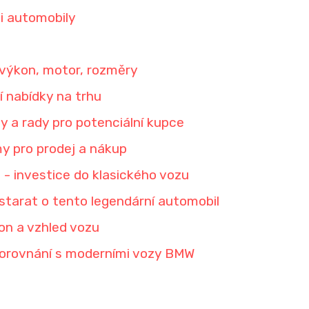
i automobily
 výkon, motor, rozměry
í nabídky na trhu
y a rady pro potenciální kupce
my pro prodej a nákup
 investice do klasického vozu
starat o tento legendární automobil
on a vzhled vozu
orovnání s moderními vozy BMW