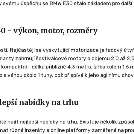
íky svému úspěchu se BMW E30 stalo základem pro další
0 - výkon, motor, rozměry
í. Nejčastěji se vyskytující motorizace je řadový čty
rianty zahrnují šestiválcové motory o objemu 2,0 až 2,5 
kompaktní - délka přibližně 4,3 metru, šířka kolem 1,6 
 s váhou okolo 1 tuny, což přispívá k jeho agilnímu chov
lepší nabídky na trhu
 najít nejlepší nabídky na trhu. Existuje několik způso
mat různé inzeráty a online platformy zaměřené na pro