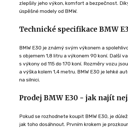
zlepšily jeho výkon, komfort a bezpečnost. D
úspěšné modely od BMW.
Technické specifikace BMW E3
BMW E30 je známý svým výkonem a spolehlivost
s objemem 1,8 litru a výkonem 90 koní. Další va
s výkony od 115 do 170 koní. Rozměry vozu jsou 
a výška kolem 1,4 metru. BMW E30 je lehké auto
na silnici.
Prodej BMW E30 - jak najít nej
Pokud se rozhodnete koupit BMW E30, je důležité
jak toho dosáhnout. Prvním krokem je prozkou