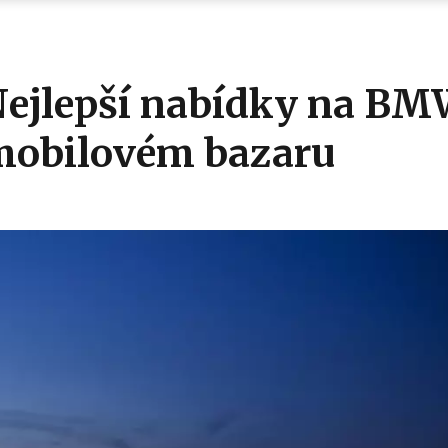
Nejlepší nabídky na B
mobilovém bazaru