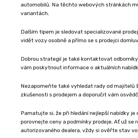
automobilů. Na těchto webových stránkách m
variantách.
Dalším tipem je sledovat specializované prodej
vidět vozy osobně a přímo se s prodejci domlu
Dobrou strategií je také kontaktovat odborník
vám poskytnout informace o aktuálních nabídká
Nezapomeňte také vyhledat rady od majitelů BMW
zkušenosti s prodejem a doporučit vám osvěd
Pamatujte si, že při hledání nejlepší nabídky je
porovnejte ceny a podmínky prodeje. Ať už se
autorizovaného dealera, vždy si ověřte stav v