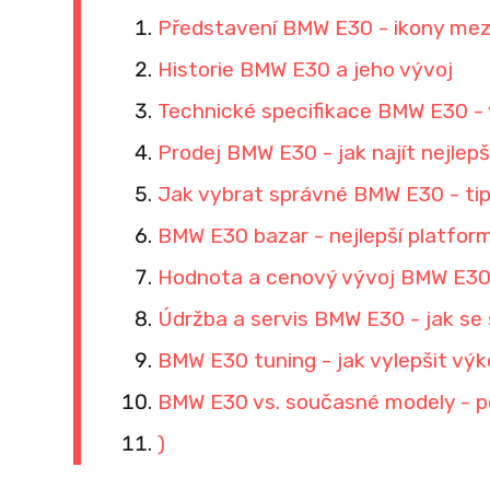
Představení BMW E30 - ikony mez
Historie BMW E30 a jeho vývoj
Technické specifikace BMW E30 -
Prodej BMW E30 - jak najít nejlepš
Jak vybrat správné BMW E30 - tip
BMW E30 bazar - nejlepší platfor
Hodnota a cenový vývoj BMW E30 -
Údržba a servis BMW E30 - jak se 
BMW E30 tuning - jak vylepšit výk
BMW E30 vs. současné modely - p
)