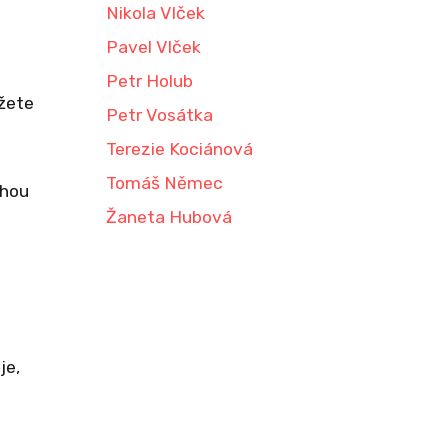
Nikola Vlček
Pavel Vlček
Petr Holub
ůžete
Petr Vosátka
Terezie Kociánová
Tomáš Němec
ohou
Žaneta Hubová
je,