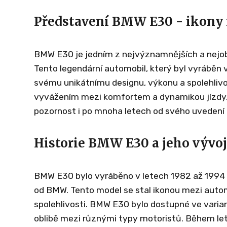
Představení BMW E30 - ikony
BMW E30 je jedním z nejvýznamnějších a nejob
Tento legendární automobil, který byl vyráběn 
svému unikátnímu designu, výkonu a spolehliv
vyvážením mezi komfortem a dynamikou jízdy. Je
pozornost i po mnoha letech od svého uvedení 
Historie BMW E30 a jeho vývoj
BMW E30 bylo vyráběno v letech 1982 až 1994 
od BMW. Tento model se stal ikonou mezi auto
spolehlivosti. BMW E30 bylo dostupné ve variant
oblibě mezi různými typy motoristů. Během le