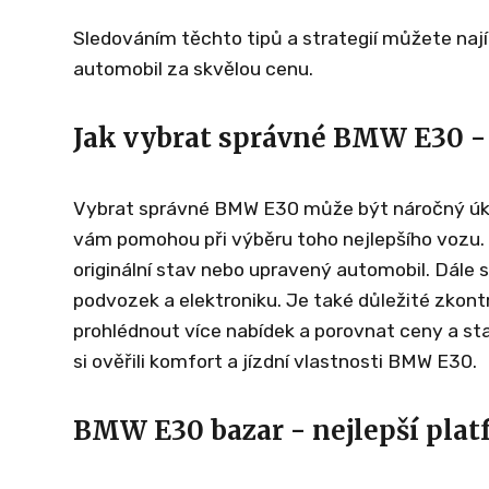
Sledováním těchto tipů a strategií můžete naj
automobil za skvělou cenu.
Jak vybrat správné BMW E30 - 
Vybrat správné BMW E30 může být náročný úkol
vám pomohou při výběru toho nejlepšího vozu. 
originální stav nebo upravený automobil. Dále
podvozek a elektroniku. Je také důležité zkontr
prohlédnout více nabídek a porovnat ceny a st
si ověřili komfort a jízdní vlastnosti BMW E30.
BMW E30 bazar - nejlepší plat