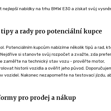
ít nejlepší nabídky na trhu BMW E30 a získat svůj vysně
tipy a rady pro potenciální kupce
. Potenciálním kupcům nabízíme několik tipů a rad, kt
Nejdříve si stanovte svůj rozpočet a zvažte, zda prefe
 se zaměřte na technický stav vozu - prověřte motor,
olovat historii vozidla a ověřit jeho původ. Doporučuje
av vozidel. Nakonec nezapomeňte na testovací jízdu, a
formy pro prodej a nákup