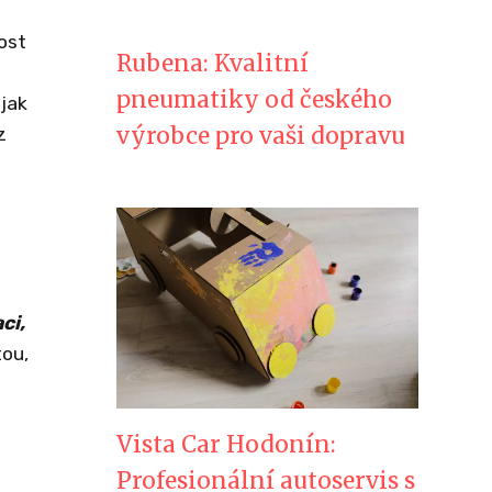
ost
Rubena: Kvalitní
pneumatiky od českého
 jak
výrobce pro vaši dopravu
z
ci,
tou,
Vista Car Hodonín:
Profesionální autoservis s