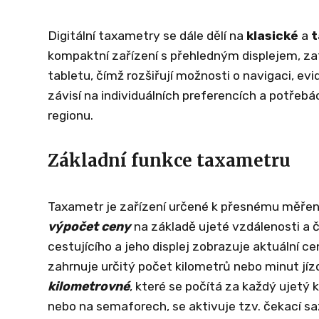
Digitální taxametry se dále dělí na
klasické
a
t
kompaktní zařízení s přehledným displejem, z
tabletu, čímž rozšiřují možnosti o navigaci, ev
závisí na individuálních preferencích a potřebá
regionu.
Základní funkce taxametru
Taxametr je zařízení určené k přesnému měření 
výpočet ceny
na základě ujeté vzdálenosti a 
cestujícího a jeho displej zobrazuje aktuální ce
zahrnuje určitý počet kilometrů nebo minut jíz
kilometrovné
, které se počítá za každý ujetý 
nebo na semaforech, se aktivuje tzv. čekací sa