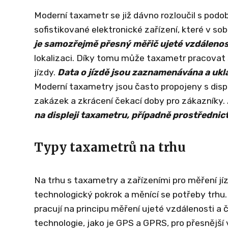
Moderní taxametr se již dávno rozloučil s podo
sofistikované elektronické zařízení, které v so
je samozřejmě přesný měřič ujeté vzdálenos
lokalizaci. Díky tomu může taxametr pracovat s 
jízdy.
Data o jízdě jsou zaznamenávána a ukl
Moderní taxametry jsou často propojeny s disp
zakázek a zkrácení čekací doby pro zákazníky.
na displeji taxametru, případně prostřednict
Typy taxametrů na trhu
Na trhu s taxametry a zařízeními pro měření jí
technologický pokrok a měnící se potřeby trhu. 
pracují na principu měření ujeté vzdálenosti a 
technologie, jako je GPS a GPRS, pro přesnější 