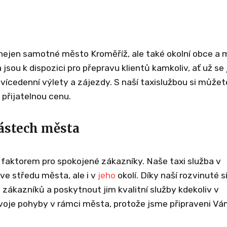
nejen samotné město Kroměříž, ale také okolní obce a
a jsou k dispozici pro přepravu klientů kamkoliv, ať už se
 vícedenní výlety a zájezdy. S naší taxislužbou si můžet
a přijatelnou cenu.
ástech města
 faktorem pro spokojené zákazníky. Naše taxi služba v
ve středu města, ale i v
jeho
okolí. Díky naší rozvinuté sí
zákazníků a poskytnout jim kvalitní služby kdekoliv v
voje pohyby v rámci města, protože jsme připraveni V