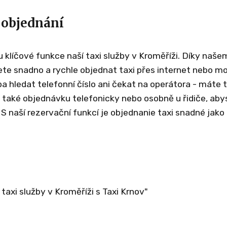
 objednání
 klíčové funkce naší taxi služby v Kroměříži. Díky naše
 snadno a rychle objednat taxi přes internet nebo mob
ba hledat telefonní číslo ani čekat na operátora - máte 
také objednávku telefonicky nebo osobně u řidiče, abys
 S naší rezervační funkcí je objednanie taxi snadné jako
taxi služby v Kroměříži s Taxi Krnov"