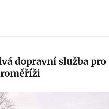
ivá dopravní služba pro
Kroměříži