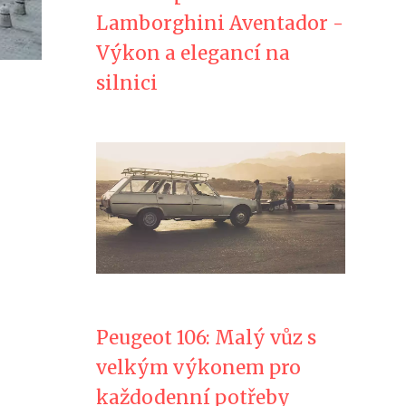
Lamborghini Aventador -
Výkon a elegancí na
silnici
Peugeot 106: Malý vůz s
velkým výkonem pro
každodenní potřeby