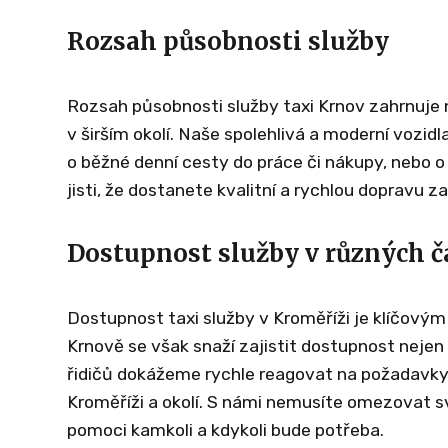
Rozsah působnosti služby
Rozsah působnosti služby taxi Krnov zahrnuje 
v širším okolí. Naše spolehlivá a moderní vozidl
o běžné denní cesty do práce či nákupy, nebo o
jisti, že dostanete kvalitní a rychlou dopravu z
Dostupnost služby v různých č
Dostupnost taxi služby v Kroměříži je klíčovým
Krnově se však snaží zajistit dostupnost nejen 
řidičů dokážeme rychle reagovat na požadavky 
Kroměříži a okolí. S námi nemusíte omezovat s
pomoci kamkoli a kdykoli bude potřeba.