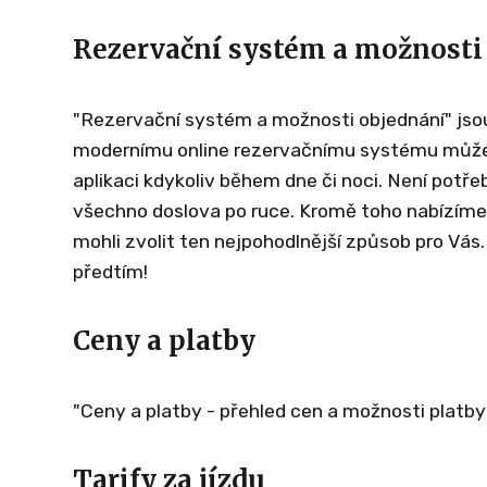
Rezervační systém a možnosti
"Rezervační systém a možnosti objednání" jsou
modernímu online rezervačnímu systému můžete
aplikaci kdykoliv během dne či noci. Není potře
všechno doslova po ruce. Kromě toho nabízíme 
mohli zvolit ten nejpohodlnější způsob pro Vás.
předtím!
Ceny a platby
"Ceny a platby - přehled cen a možnosti platby 
Tarify za jízdu