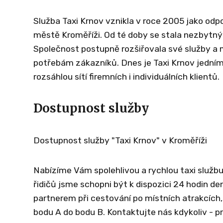
Služba Taxi Krnov vznikla v roce 2005 jako odp
městě Kroměříži. Od té doby se stala nezbytným
Společnost postupně rozšiřovala své služby a 
potřebám zákazníků. Dnes je Taxi Krnov jedním 
rozsáhlou sítí firemních i individuálních klientů.
Dostupnost služby
Dostupnost služby "Taxi Krnov" v Kroměříži
Nabízíme Vám spolehlivou a rychlou taxi službu v
řidičů jsme schopni být k dispozici 24 hodin d
partnerem při cestování po místních atrakcích
bodu A do bodu B. Kontaktujte nás kdykoliv - p