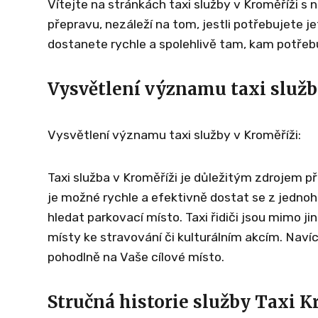
Vítejte na stránkách taxi služby v Kroměříži s
přepravu, nezáleží na tom, jestli potřebujete j
dostanete rychle a spolehlivě tam, kam potřeb
Vysvětlení významu taxi služb
Vysvětlení významu taxi služby v Kroměříži:
Taxi služba v Kroměříži je důležitým zdrojem p
je možné rychle a efektivně dostat se z jednoho
hledat parkovací místo. Taxi řidiči jsou mimo ji
místy ke stravování či kulturálním akcím. Nav
pohodlně na Vaše cílové místo.
Stručná historie služby Taxi K