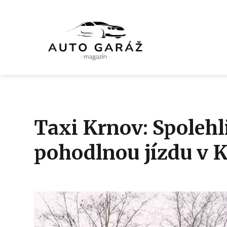
Taxi Krnov: Spolehl
pohodlnou jízdu v 