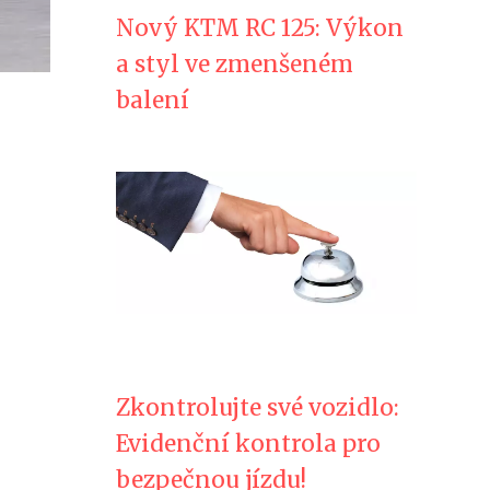
Nový KTM RC 125: Výkon
a styl ve zmenšeném
balení
Zkontrolujte své vozidlo:
Evidenční kontrola pro
bezpečnou jízdu!