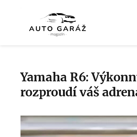
Yamaha R6: Výkonný
rozproudí váš adren