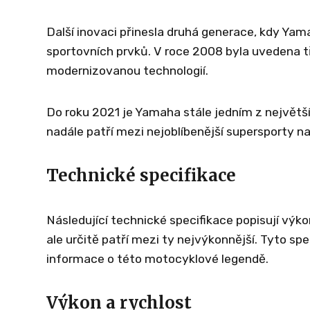
Další inovaci přinesla druhá generace, kdy Yam
sportovních prvků. V roce 2008 byla uvedena 
modernizovanou technologií.
Do roku 2021 je Yamaha stále jedním z největš
nadále patří mezi nejoblíbenější supersporty na
Technické specifikace
Následující technické specifikace popisují výk
ale určitě patří mezi ty nejvýkonnější. Tyto sp
informace o této motocyklové legendě.
Výkon a rychlost