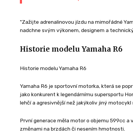
"Zažijte adrenalinovou jízdu na mimořádné Ya
nadchne svým výkonem, designem a technickým
Historie modelu Yamaha R6
Historie modelu Yamaha R6
Yamaha R6 je sportovní motorka, která se poprv
jako konkurent k legendárnímu supersportu Hon
lehčí a agresivnější než jakýkoliv jiný motocykl 
První generace měla motor o objemu 599cc a vý
změnami na brzdách či nesením hmotnosti.