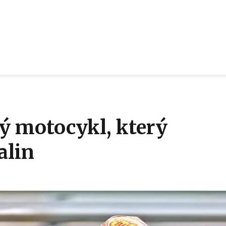
 motocykl, který
alin