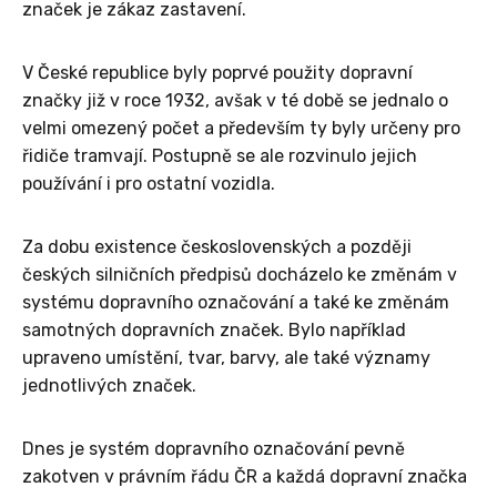
značek je zákaz zastavení.
V České republice byly poprvé použity dopravní
značky již v roce 1932, avšak v té době se jednalo o
velmi omezený počet a především ty byly určeny pro
řidiče tramvají. Postupně se ale rozvinulo jejich
používání i pro ostatní vozidla.
Za dobu existence československých a později
českých silničních předpisů docházelo ke změnám v
systému dopravního označování a také ke změnám
samotných dopravních značek. Bylo například
upraveno umístění, tvar, barvy, ale také významy
jednotlivých značek.
Dnes je systém dopravního označování pevně
zakotven v právním řádu ČR a každá dopravní značka