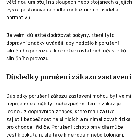
většinou umisťují na sloupech nebo stojanech a jejich
výška je stanovena podle konkrétních pravidel a
normativů.
Je velmi důležité dodržovat pokyny, které tyto
dopravní značky uvádějí, aby nedošlo k porušení
silničního provozu a k ohrožení ostatních účastníků
silničního provozu.
Důsledky porušení zákazu zastavení
Důsledky porušení zákazu zastavení mohou být velmi
nepříjemné a někdy i nebezpečné. Tento zákaz je
jednou z dopravních značek, které mají za úkol
zajistit bezpečnost na silnicích a minimalizovat rizika
pro chodce i řidiče. Porušení tohoto pravidla může
vést k pokutám, ale také k nehodám nebo kolonám,