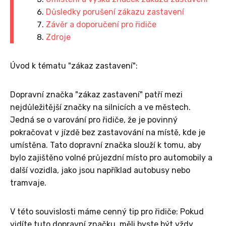
Důsledky porušení zákazu zastavení
Závěr a doporučení pro řidiče
Zdroje
Úvod k tématu "zákaz zastavení":
Dopravní značka "zákaz zastavení" patří mezi
nejdůležitější značky na silnicích a ve městech.
Jedná se o varování pro řidiče, že je povinný
pokračovat v jízdě bez zastavování na místě, kde je
umístěna. Tato dopravní značka slouží k tomu, aby
bylo zajištěno volné průjezdní místo pro automobily a
další vozidla, jako jsou například autobusy nebo
tramvaje.
V této souvislosti máme cenný tip pro řidiče: Pokud
vidíte tuto dopravní značku, měli byste být vždy