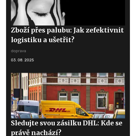
Zboží přes palubu: Jak zefektivnit
logistiku a ušetřit?
doprava
03. 08. 2025
Sledujte svou zásilku DHL: Kde se
právě nachází?