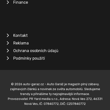
Finance
Kontakt
Reklama
Ochrana osobních údajů
Podmínky použití
© 2026 auto-garaz.cz - Auto Garáž je magazín plný zábavy,
zajímavých článků a novinek ze světa automobilů. Sledujeme
trendy a přinášíme ty nejzajímavější informace.
Provozovatel: PR Yard media s.r.o., Adresa: Nová Ves 272, 46331
Nová Ves, IČ: 07840772, DIČ: CZ07840772