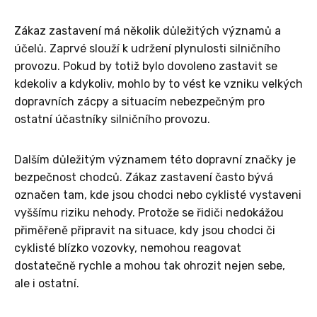
Zákaz zastavení má několik důležitých významů a
účelů. Zaprvé slouží k udržení plynulosti silničního
provozu. Pokud by totiž bylo dovoleno zastavit se
kdekoliv a kdykoliv, mohlo by to vést ke vzniku velkých
dopravních zácpy a situacím nebezpečným pro
ostatní účastníky silničního provozu.
Dalším důležitým významem této dopravní značky je
bezpečnost chodců. Zákaz zastavení často bývá
označen tam, kde jsou chodci nebo cyklisté vystaveni
vyššímu riziku nehody. Protože se řidiči nedokážou
přiměřeně připravit na situace, kdy jsou chodci či
cyklisté blízko vozovky, nemohou reagovat
dostatečně rychle a mohou tak ohrozit nejen sebe,
ale i ostatní.