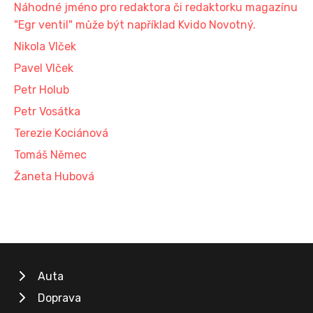
Náhodné jméno pro redaktora či redaktorku magazínu
"Egr ventil" může být například Kvido Novotný.
Nikola Vlček
Pavel Vlček
Petr Holub
Petr Vosátka
Terezie Kociánová
Tomáš Němec
Žaneta Hubová
Auta
Doprava