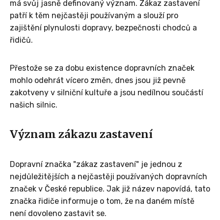
má svůj jasně definovaný význam. Zákaz zastavení
patří k těm nejčastěji používaným a slouží pro
zajištění plynulosti dopravy, bezpečnosti chodců a
řidičů.
Přestože se za dobu existence dopravních značek
mohlo odehrát vícero změn, dnes jsou již pevně
zakotveny v silniční kultuře a jsou nedílnou součástí
našich silnic.
Význam zákazu zastavení
Dopravní značka "zákaz zastavení" je jednou z
nejdůležitějších a nejčastěji používaných dopravních
značek v České republice. Jak již název napovídá, tato
značka řidiče informuje o tom, že na daném místě
není dovoleno zastavit se.