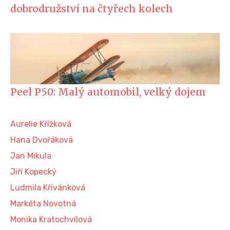
dobrodružství na čtyřech kolech
Peel P50: Malý automobil, velký dojem
Aurelie Křížková
Hana Dvořáková
Jan Mikula
Jiří Kopecký
Ludmila Křivánková
Markéta Novotná
Monika Kratochvílová