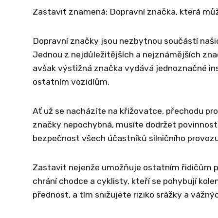
Zastavit znamená: Dopravní značka, která můž
Dopravní značky jsou nezbytnou součástí našich
Jednou z nejdůležitějších a nejznámějších znač
avšak výstižná značka vydává jednoznačné ins
ostatním vozidlům.
Ať už se nacházíte na křižovatce, přechodu pro
značky nepochybná, musíte dodržet povinnost
bezpečnost všech účastníků silničního provozu
Zastavit nejenže umožňuje ostatním řidičům pok
chrání chodce a cyklisty, kteří se pohybují kol
přednost, a tím snižujete riziko srážky a vážný