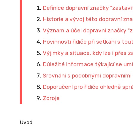
Definice dopravní značky "zastavi
Historie a vývoj této dopravní zn
Význam a účel dopravní značky "z
Povinnosti řidiče při setkání s to
Výjimky a situace, kdy lze i přes 
Důležité informace týkající se umí
Srovnání s podobnými dopravními
Doporučení pro řidiče ohledně spr
Zdroje
Úvod