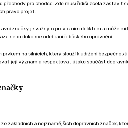
d přechody pro chodce. Zde musí řidiči zcela zastavit s
ch právo projet.
opravní značky je vážným provozním deliktem a může mí
kazu nebo dokonce odebrání řidičského oprávnění.
 prvkem na silnicích, který slouží k udržení bezpečnosti
žovat její význam a respektovat ji jako součást dopravní
 značky
 ze základních a nejznámějších dopravních značek, kte