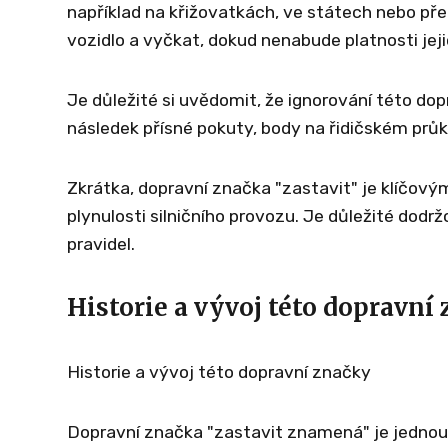
například na křižovatkách, ve státech nebo pře
vozidlo a vyčkat, dokud nenabude platnosti jeji
Je důležité si uvědomit, že ignorování této d
následek přísné pokuty, body na řidičském prů
Zkrátka, dopravní značka "zastavit" je klíčovým
plynulosti silničního provozu. Je důležité dodr
pravidel.
Historie a vývoj této dopravní
Historie a vývoj této dopravní značky
Dopravní značka "zastavit znamená" je jednou