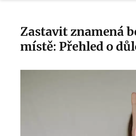
Zastavit znamená b
místě: Přehled o dů