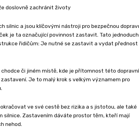
e doslovně zachránit životy
 silnic a jsou klíčovými nástroji pro bezpečnou doprav
ek je ta označující povinnost zastavit. Tato jednoduch
trukce řidičům: Je nutné se zastavit a vydat přednost
 chodce či jiném místě, kde je přítomnost této dopravní
 zastavení. Je to malý krok s velkým významem pro
.
račovat ve své cestě bez rizika a s jistotou, ale také
em silnice. Zastavením dáváte prostor těm, kteří mají
ch nehod.