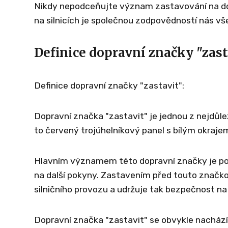
Nikdy nepodceňujte význam zastavování na do
na silnicích je společnou zodpovědností nás v
Definice dopravní značky "zast
Definice dopravní značky "zastavit":
Dopravní značka "zastavit" je jednou z nejdůle
to červený trojúhelníkový panel s bílým okraj
Hlavním významem této dopravní značky je povin
na další pokyny. Zastavením před touto značko
silničního provozu a udržuje tak bezpečnost na s
Dopravní značka "zastavit" se obvykle nachází