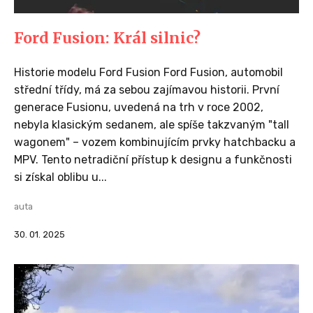
Ford Fusion: Král silnic?
Historie modelu Ford Fusion Ford Fusion, automobil
střední třídy, má za sebou zajímavou historii. První
generace Fusionu, uvedená na trh v roce 2002,
nebyla klasickým sedanem, ale spíše takzvaným "tall
wagonem" – vozem kombinujícím prvky hatchbacku a
MPV. Tento netradiční přístup k designu a funkčnosti
si získal oblibu u...
auta
30. 01. 2025