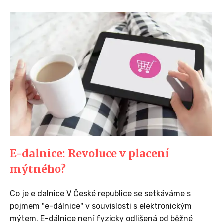
E-dalnice: Revoluce v placení
mýtného?
Co je e dalnice V České republice se setkáváme s
pojmem "e-dálnice" v souvislosti s elektronickým
mýtem. E-dálnice není fyzicky odlišená od běžné