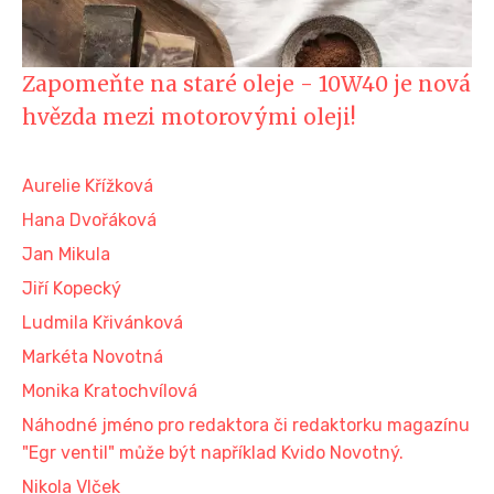
Zapomeňte na staré oleje - 10W40 je nová
hvězda mezi motorovými oleji!
Aurelie Křížková
Hana Dvořáková
Jan Mikula
Jiří Kopecký
Ludmila Křivánková
Markéta Novotná
Monika Kratochvílová
Náhodné jméno pro redaktora či redaktorku magazínu
"Egr ventil" může být například Kvido Novotný.
Nikola Vlček