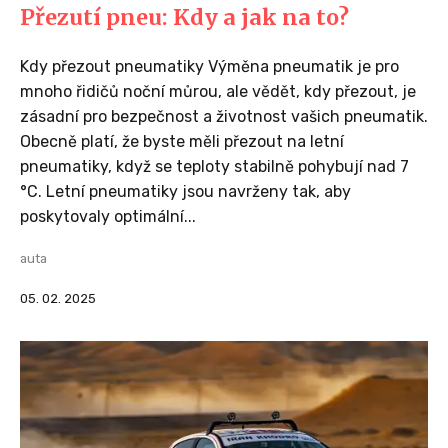
Přezutí pneu: Kdy a jak na to?
Kdy přezout pneumatiky Výměna pneumatik je pro
mnoho řidičů noční můrou, ale vědět, kdy přezout, je
zásadní pro bezpečnost a životnost vašich pneumatik.
Obecně platí, že byste měli přezout na letní
pneumatiky, když se teploty stabilně pohybují nad 7
°C. Letní pneumatiky jsou navrženy tak, aby
poskytovaly optimální...
auta
05. 02. 2025