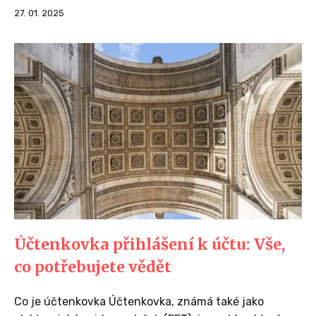
27. 01. 2025
Účtenkovka přihlášení k účtu: Vše,
co potřebujete vědět
Co je účtenkovka Účtenkovka, známá také jako