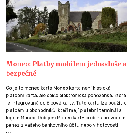
Moneo: Platby mobilem jednoduše a
bezpečně
Co je to moneo karta Moneo karta není klasická
platební karta, ale spíše elektronická peněženka, která
je integrovaná do čipové karty. Tuto kartu lze použít k
platbám u obchodníků, kteří mají platební terminál s
logem Moneo. Dobíjení Moneo karty probíhá převodem
peněz z vašeho bankovního účtu nebo v hotovosti
na...