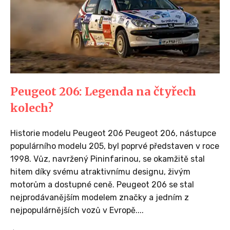
Peugeot 206: Legenda na čtyřech
kolech?
Historie modelu Peugeot 206 Peugeot 206, nástupce
populárního modelu 205, byl poprvé představen v roce
1998. Vůz, navržený Pininfarinou, se okamžitě stal
hitem díky svému atraktivnímu designu, živým
motorům a dostupné ceně. Peugeot 206 se stal
nejprodávanějším modelem značky a jedním z
nejpopulárnějších vozů v Evropě....