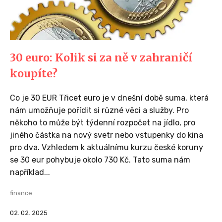
30 euro: Kolik si za ně v zahraničí
koupíte?
Co je 30 EUR Třicet euro je v dnešní době suma, která
nám umožňuje pořídit si různé věci a služby. Pro
někoho to může být týdenní rozpočet na jídlo, pro
jiného částka na nový svetr nebo vstupenky do kina
pro dva. Vzhledem k aktuálnímu kurzu české koruny
se 30 eur pohybuje okolo 730 Kč. Tato suma nám
například...
finance
02. 02. 2025