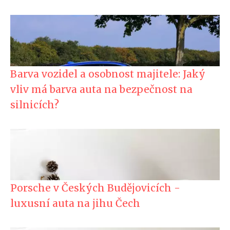
Barva vozidel a osobnost majitele: Jaký
vliv má barva auta na bezpečnost na
silnicích?
Porsche v Českých Budějovicích -
luxusní auta na jihu Čech