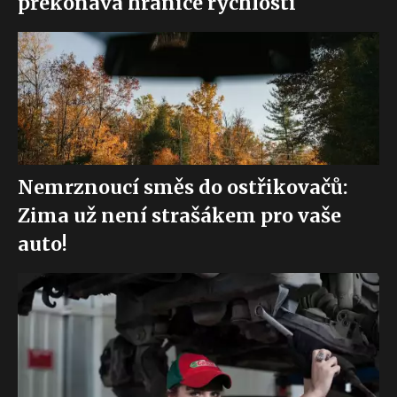
překonává hranice rychlosti
Nemrznoucí směs do ostřikovačů:
Zima už není strašákem pro vaše
auto!