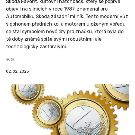
Škoda Favorit, kultovní hatchback, který se poprvé
objevil na silnicích v roce 1987, znamenal pro
Automobilku Škoda zásadní milník. Tento moderní vůz
s pohonem předních kol a motorem uloženým vpředu
se stal symbolem nové éry pro značku, která byla do
té doby známá spíše svými robustními, ale
technologicky zastaralými...
auta
02. 02. 2025