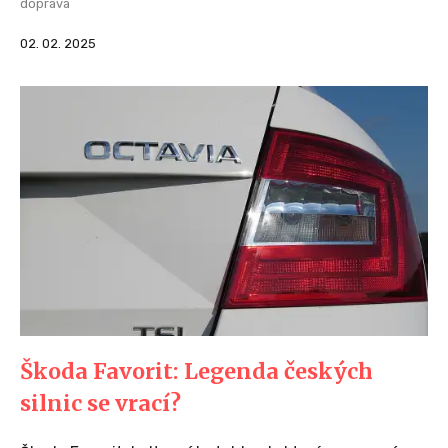
doprava
02. 02. 2025
Škoda Favorit: Legenda českých
silnic se vrací?