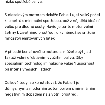
nízké spotřebě paliva.
S dieselovým motorem dokáže Fabie 1 ujet velký počet
kilometrů s minimální spotřebou, což z něj dělá ideální
volbu pro dlouhé cesty. Navíc je tento motor velmi
šetrný k životnímu prostředí, díky němuž se snižuje
množství emitovaných látek.
V případě benzínového motoru si můžete být jistí
taktéž velmi efektivním využitím paliva. Díky
speciálním technologiím nabídne Fabie 1 úspornost i
při intenzivnějších jízdách.
Celkově tedy lze konstatovat, že Fabie 1 je
důmyslným a moderním automobilem s minimálním
negativním dopadem na životní prostředí.