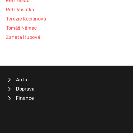
Petr Holub
Petr Vosátka
Terezie Kociánová
Tomáš Němec
Žaneta Hubová
Auta
Doprava
Finance