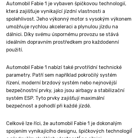
Automobil Fabie 1 je vybaven špičkovou technologií,
která zajišťuje vynikající jízdní vlastnosti a
spolehlivost. Jeho výkonný motor s vysokým výkonem
umožňuje rychlou akceleraci a plynulou jízdu na
dálnici. Díky svému úspornému provozu se stává
ideálním dopravním prostředkem pro každodenní
použití.
Automobil Fabie 1 nabízí také prvotřídní technické
parametry. Patří sem například pokročilý systém
řízení, moderní brzdový systém nebo nejnovější
bezpečnostní prvky, jako jsou airbagy a stabilizační
systém ESP. Tyto prvky zajišťují maximální
bezpečnost a pohodlí při každé jízdě.
Celkově lze říci, že automobil Fabie 1 je dokonalým
spojením vynikajícího designu, špičkových technologiÍ