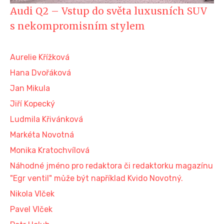
Audi Q2 – Vstup do světa luxusních SUV
s nekompromisním stylem
Aurelie Křížková
Hana Dvořáková
Jan Mikula
Jiří Kopecký
Ludmila Křivánková
Markéta Novotná
Monika Kratochvílová
Náhodné jméno pro redaktora či redaktorku magazínu
"Egr ventil" může být například Kvido Novotný.
Nikola Vlček
Pavel Vlček