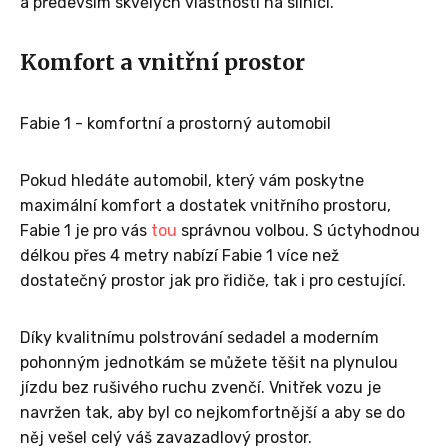
a především skvělých vlastnostÍ na silnici.
Komfort a vnitřní prostor
Fabie 1 - komfortní a prostorný automobil
Pokud hledáte automobil, který vám poskytne
maximální komfort a dostatek vnitřního prostoru,
Fabie 1 je pro vás
tou
správnou volbou. S úctyhodnou
délkou přes 4 metry nabízí Fabie 1 více než
dostatečný prostor jak pro řidiče, tak i pro cestující.
Díky kvalitnímu polstrování sedadel a moderním
pohonným jednotkám se můžete těšit na plynulou
jízdu bez rušivého ruchu zvenčí. Vnitřek vozu je
navržen tak, aby byl co nejkomfortnější a aby se do
něj vešel celý váš zavazadlový prostor.