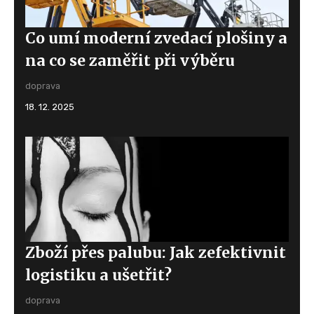
Co umí moderní zvedací plošiny a
na co se zaměřit při výběru
doprava
18. 12. 2025
Zboží přes palubu: Jak zefektivnit
logistiku a ušetřit?
doprava