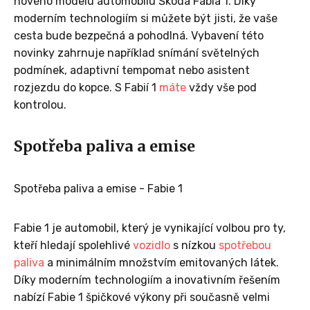
nového modelu automobilu Škoda Fabia 1. Díky
moderním technologiím si můžete být jisti, že vaše
cesta bude bezpečná a pohodlná. Vybavení této
novinky zahrnuje například snímání světelných
podmínek, adaptivní tempomat nebo asistent
rozjezdu do kopce. S Fabií 1
máte
vždy vše pod
kontrolou.
Spotřeba paliva a emise
Spotřeba paliva a emise - Fabie 1
Fabie 1 je automobil, který je vynikající volbou pro ty,
kteří hledají spolehlivé
vozidlo
s nízkou
spotřebou
paliva
a minimálním množstvím emitovaných látek.
Díky moderním technologiím a inovativním řešením
nabízí Fabie 1 špičkové výkony při současně velmi