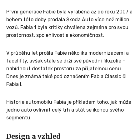
První generace Fabie byla vyráběna až do roku 2007 a
během této doby prodala Škoda Auto více než milion
vozů. Fabia 1 byla kritiky chválena zejména pro svou
prostornost, spolehlivost a ekonomičnost.
V průběhu let prošla Fabie několika modernizacemi a
facelifty, avšak stále se drží své původní filozofie -
nabídnout dostatek prostoru za přijatelnou cenu.
Dnes je známá také pod označením Fabia Classic či
Fabia I.
Historie automobilu Fabia je příkladem toho, jak může
jedno auto ovlivnit celý trh a stát se ikonou svého
segmentu.
Design a vzhled