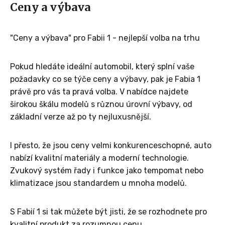
Ceny a výbava
"Ceny a výbava" pro Fabii 1 - nejlepší volba na trhu
Pokud hledáte ideální automobil, který splní vaše
požadavky co se týče ceny a výbavy, pak je Fabia 1
právě pro vás ta pravá volba. V nabídce najdete
širokou škálu modelů s různou úrovní výbavy, od
základní verze až po ty nejluxusnější.
I přesto, že jsou ceny velmi konkurenceschopné, auto
nabízí kvalitní materiály a moderní technologie.
Zvukový systém řady i funkce jako tempomat nebo
klimatizace jsou standardem u mnoha modelů.
S Fabií 1 si tak můžete být jisti, že se rozhodnete pro
kvalitní produkt za rozumnou cenu.