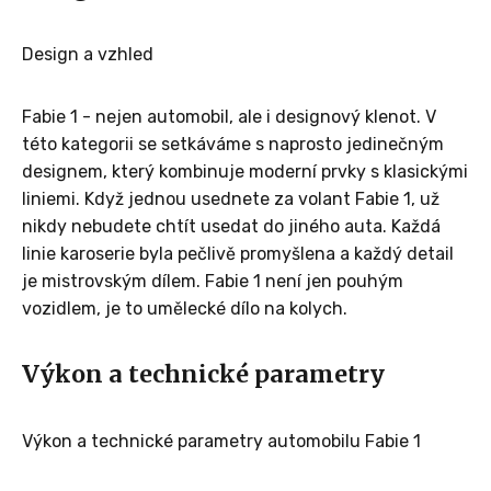
Design a vzhled
Fabie 1 - nejen automobil, ale i designový klenot. V
této kategorii se setkáváme s naprosto jedinečným
designem, který kombinuje moderní prvky s klasickými
liniemi. Když jednou usednete za volant Fabie 1, už
nikdy nebudete chtít usedat do jiného auta. Každá
linie karoserie byla pečlivě promyšlena a každý detail
je mistrovským dílem. Fabie 1 není jen pouhým
vozidlem, je to umělecké dílo na kolych.
Výkon a technické parametry
Výkon a technické parametry automobilu Fabie 1