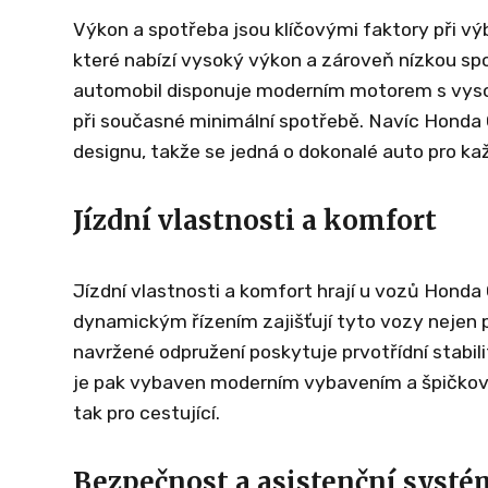
Výkon a spotřeba jsou klíčovými faktory při vý
které nabízí vysoký výkon a zároveň nízkou spo
automobil disponuje moderním motorem s vyso
při současné minimální spotřebě. Navíc Honda 
designu, takže se jedná o dokonalé auto pro ka
Jízdní vlastnosti a komfort
Jízdní vlastnosti a komfort hrají u vozů Honda
dynamickým řízením zajišťují tyto vozy nejen 
navržené odpružení poskytuje prvotřídní stabili
je pak vybaven moderním vybavením a špičkovou
tak pro cestující.
Bezpečnost a asistenční systé