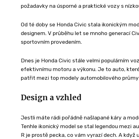
požadavky na úsporné a praktické vozy s nízko
Od té doby se Honda Civic stala ikonickým mod
designem. V průběhu let se mnoho generací Civi
sportovním provedením.
Dnes je Honda Civic stále velmi populárním vo
efektivnímu motoru a výkonu. Je to auto, které 
patřit mezi top modely automobilového průmys
Design a vzhled
Jestli máte rádi pořádně našlapané káry a mod
Tenhle ikonický model se stal legendou mezi a
R je prostě pecka, co vám vyrazí dech. A když