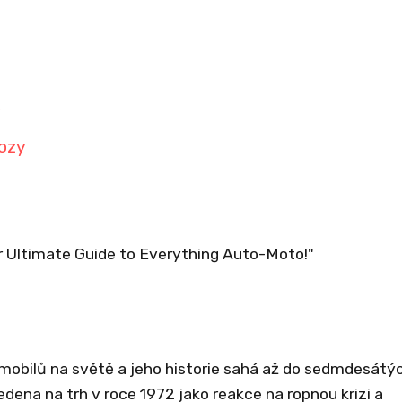
y
vozy
ur Ultimate Guide to Everything Auto-Moto!"
mobilů na světě a jeho historie sahá až do sedmdesátýc
edena na trh v roce 1972 jako reakce na ropnou krizi a