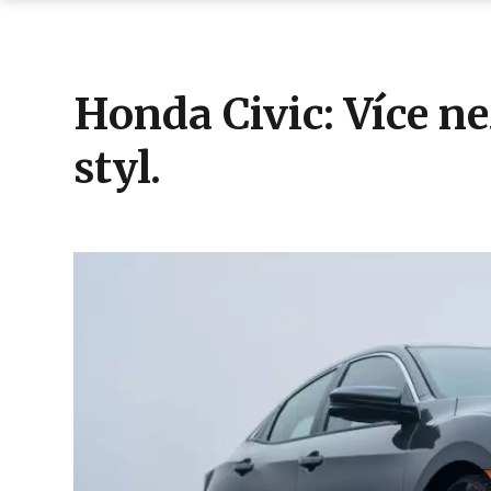
Honda Civic: Více než
styl.