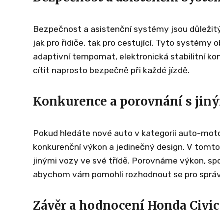
Bezpečnost a asistenční systémy jsou důležitým
jak pro řidiče, tak pro cestující. Tyto systémy 
adaptivní tempomat, elektronická stabilitní k
cítit naprosto bezpečně při každé jízdě.
Konkurence a porovnání s jin
Pokud hledáte nové auto v kategorii auto-moto,
konkurenční výkon a jedinečný design. V tomto
jinými vozy ve své třídě. Porovnáme výkon, spo
abychom vám pomohli rozhodnout se pro správn
Závěr a hodnocení Honda Civic