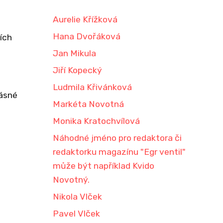
Aurelie Křížková
Hana Dvořáková
ích
Jan Mikula
Jiří Kopecký
Ludmila Křivánková
rásné
Markéta Novotná
Monika Kratochvílová
Náhodné jméno pro redaktora či
redaktorku magazínu "Egr ventil"
může být například Kvido
Novotný.
Nikola Vlček
Pavel Vlček