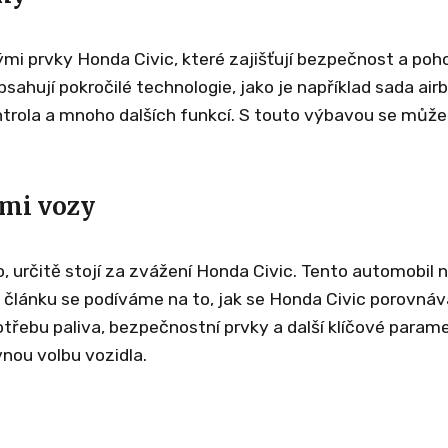
i prvky Honda Civic, které zajišťují bezpečnost a poho
obsahují pokročilé technologie, jako je například sada air
ontrola a mnoho dalších funkcí. S touto výbavou se můž
ými vozy
 určitě stojí za zvážení Honda Civic. Tento automobil n
 článku se podíváme na to, jak se Honda Civic porovnáv
třebu paliva, bezpečnostní prvky a další klíčové parame
ou volbu vozidla.