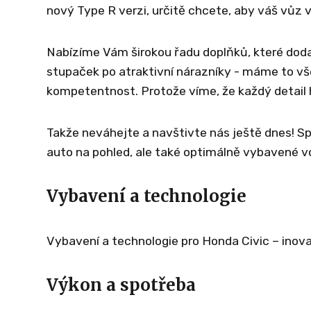
nový Type R verzi, určitě chcete, aby váš vůz vy
Nabízíme Vám širokou řadu doplňků, které doda
stupaček po atraktivní nárazníky - máme to vš
kompetentnost. Protože víme, že každý detail hr
Takže neváhejte a navštivte nás ještě dnes! 
auto na pohled, ale také optimálně vybavené voz
Vybavení a technologie
Vybavení a technologie pro Honda Civic – inovat
Výkon a spotřeba