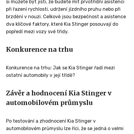
si můžete být jisti, že budete mít prvotřídní asistenci
při řazení rychlosti, udržení jízdního pruhu nebo při
brzdění v nouzi. Celkově jsou bezpečnost a asistence
dva klíčové faktory, které Kia Stinger posouvají do
popředí mezi vozy své třidy.
Konkurence na trhu
Konkurence na trhu: Jak se Kia Stinger řadí mezi
ostatní automobily v její třídě?
Závěr a hodnocení Kia Stinger v
automobilovém průmyslu
Po testování a zhodnocení Kia Stinger v
automobilovém průmyslu lze říci, že se jedná o velmi