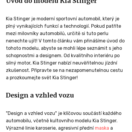
Úvod do modelu Kia Stinger
Kia Stinger je moderní sportovní automobil, který je
plný vynikajících funkcí a technologií. Pokud patříte
mezi milovníky automobilů, určitě si tuto perlu
nenechte ujít! V tomto článku vám přinášíme úvod do
tohoto modelu, abyste se mohli lépe seznámit s jeho
schopnostmi a designem. Od kvalitního interiéru po
silný motor, Kia Stinger nabízí neuvěřitelnou jízdní
zkušenost. Připravte se na nezapomenutelnou cestu
a prozkoumejte svět Kia Stinger!
Design a vzhled vozu
"Design a vzhled vozu" je klíčovou součástí každého
automobilu, včetně kultovního modelu Kia Stinger.
Výrazné linie karoserie, agresivní přední
maska
a