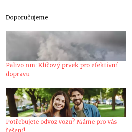
Doporučujeme
Palivo nm: Klíčový prvek pro efektivní
dopravu
Potřebujete odvoz vozu? Máme pro vás
řešení!