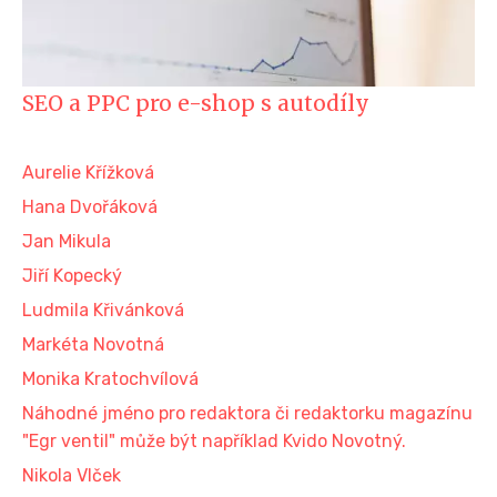
SEO a PPC pro e-shop s autodíly
Aurelie Křížková
Hana Dvořáková
Jan Mikula
Jiří Kopecký
Ludmila Křivánková
Markéta Novotná
Monika Kratochvílová
Náhodné jméno pro redaktora či redaktorku magazínu
"Egr ventil" může být například Kvido Novotný.
Nikola Vlček