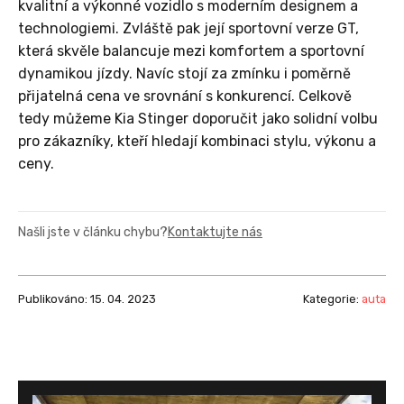
kvalitní a výkonné vozidlo s moderním designem a
technologiemi. Zvláště pak její sportovní verze GT,
která skvěle balancuje mezi komfortem a sportovní
dynamikou jízdy. Navíc stojí za zmínku i poměrně
přijatelná cena ve srovnání s konkurencí. Celkově
tedy můžeme Kia Stinger doporučit jako solidní volbu
pro zákazníky, kteří hledají kombinaci stylu, výkonu a
ceny.
Našli jste v článku chybu?
Kontaktujte nás
Publikováno: 15. 04. 2023
Kategorie:
auta