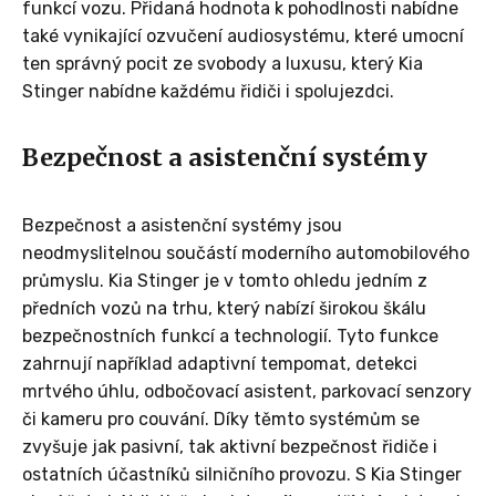
funkcí vozu. Přidaná hodnota k pohodlnosti nabídne
také vynikající ozvučení audiosystému, které umocní
ten správný pocit ze svobody a luxusu, který Kia
Stinger nabídne každému řidiči i spolujezdci.
Bezpečnost a asistenční systémy
Bezpečnost a asistenční systémy jsou
neodmyslitelnou součástí moderního automobilového
průmyslu. Kia Stinger je v tomto ohledu jedním z
předních vozů na trhu, který nabízí širokou škálu
bezpečnostních funkcí a technologií. Tyto funkce
zahrnují například adaptivní tempomat, detekci
mrtvého úhlu, odbočovací asistent, parkovací senzory
či kameru pro couvání. Díky těmto systémům se
zvyšuje jak pasivní, tak aktivní bezpečnost řidiče i
ostatních účastníků silničního provozu. S Kia Stinger