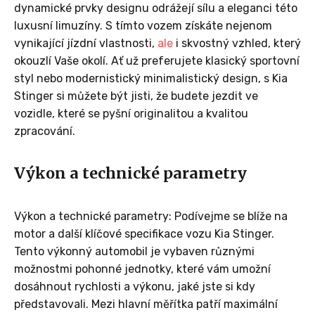
dynamické prvky designu odrážejí sílu a eleganci této
luxusní limuzíny. S tímto vozem získáte nejenom
vynikající jízdní vlastnosti,
ale
i skvostný vzhled, který
okouzlí Vaše okolí. Ať už preferujete klasický sportovní
styl nebo modernistický minimalistický design, s Kia
Stinger si můžete být jisti, že budete jezdit ve
vozidle, které se pyšní originalitou a kvalitou
zpracování.
Výkon a technické parametry
Výkon a technické parametry: Podívejme se blíže na
motor a další klíčové specifikace vozu Kia Stinger.
Tento výkonný automobil je vybaven různými
možnostmi pohonné jednotky, které vám umožní
dosáhnout rychlosti a výkonu, jaké jste si kdy
představovali. Mezi hlavní měřítka patří maximální