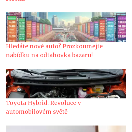
Hledáte nové auto? Prozkoumejte
nabídku na odtahovka bazaru!
Toyota Hybrid: Revoluce v
automobilovém světě