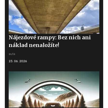
Nájezdové rampy: Bez nich ani
náklad nenaložíte!
auta
23. 06. 2026