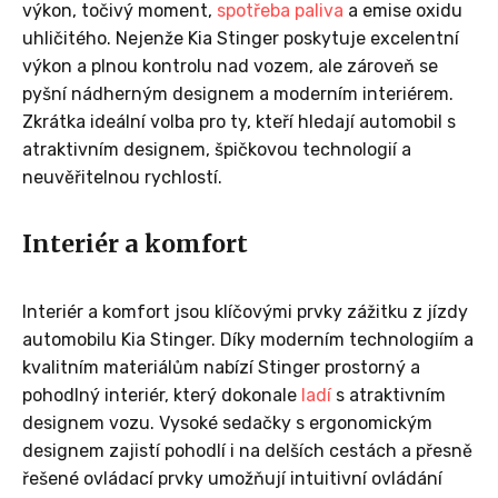
výkon, točivý moment,
spotřeba paliva
a emise oxidu
uhličitého. Nejenže Kia Stinger poskytuje excelentní
výkon a plnou kontrolu nad vozem, ale zároveň se
pyšní nádherným designem a moderním interiérem.
Zkrátka ideální volba pro ty, kteří hledají automobil s
atraktivním designem, špičkovou technologií a
neuvěřitelnou rychlostí.
Interiér a komfort
Interiér a komfort jsou klíčovými prvky zážitku z jízdy
automobilu Kia Stinger. Díky moderním technologiím a
kvalitním materiálům nabízí Stinger prostorný a
pohodlný interiér, který dokonale
ladí
s atraktivním
designem vozu. Vysoké sedačky s ergonomickým
designem zajistí pohodlí i na delších cestách a přesně
řešené ovládací prvky umožňují intuitivní ovládání