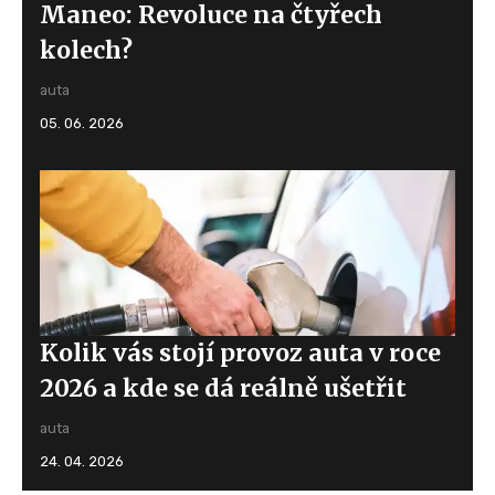
Maneo: Revoluce na čtyřech
kolech?
auta
05. 06. 2026
Kolik vás stojí provoz auta v roce
2026 a kde se dá reálně ušetřit
auta
24. 04. 2026