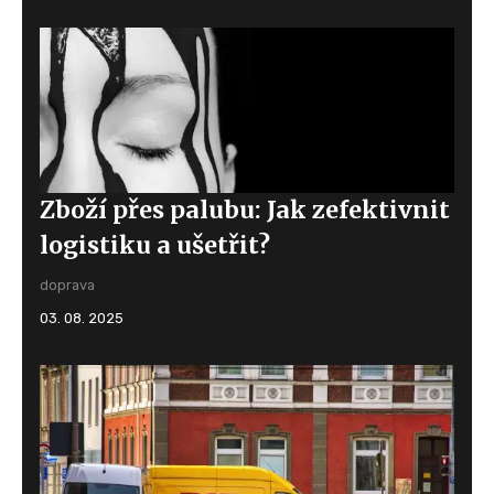
Zboží přes palubu: Jak zefektivnit
logistiku a ušetřit?
doprava
03. 08. 2025