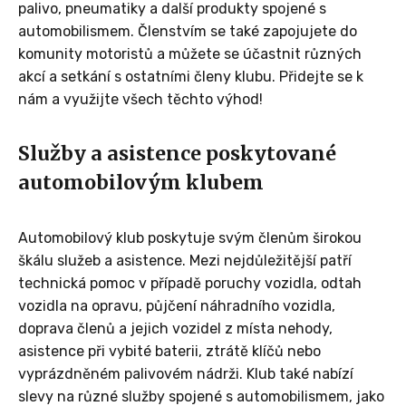
palivo, pneumatiky a další produkty spojené s
automobilismem. Členstvím se také zapojujete do
komunity motoristů a můžete se účastnit různých
akcí a setkání s ostatními členy klubu. Přidejte se k
nám a využijte všech těchto výhod!
Služby a asistence poskytované
automobilovým klubem
Automobilový klub poskytuje svým členům širokou
škálu služeb a asistence. Mezi nejdůležitější patří
technická pomoc v případě poruchy vozidla, odtah
vozidla na opravu, půjčení náhradního vozidla,
doprava členů a jejich vozidel z místa nehody,
asistence při vybité baterii, ztrátě klíčů nebo
vyprázdněném palivovém nádrži. Klub také nabízí
slevy na různé služby spojené s automobilismem, jako