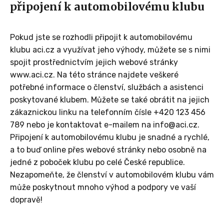
připojení k automobilovému klubu
Pokud jste se rozhodli připojit k automobilovému
klubu aci.cz a využívat jeho výhody, můžete se s nimi
spojit prostřednictvím jejich webové stránky
www.aci.cz. Na této stránce najdete veškeré
potřebné informace o členství, službách a asistenci
poskytované klubem. Můžete se také obrátit na jejich
zákaznickou linku na telefonním čísle +420 123 456
789 nebo je kontaktovat e-mailem na info@aci.cz.
Připojení k automobilovému klubu je snadné a rychlé,
a to buď online přes webové stránky nebo osobně na
jedné z poboček klubu po celé České republice.
Nezapomeňte, že členství v automobilovém klubu vám
může poskytnout mnoho výhod a podpory ve vaší
dopravě!