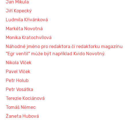
Jan Mikula
Jiří Kopecký
Ludmila Křivánková
Markéta Novotná
Monika Kratochvílová
Náhodné jméno pro redaktora či redaktorku magazínu
"Egr ventil" může být například Kvido Novotný.
Nikola Vlček
Pavel Vlček
Petr Holub
Petr Vosátka
Terezie Kociánová
Tomáš Němec
Žaneta Hubová