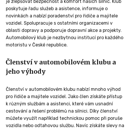
je zlepšovat bezpečnost a komfort našich silnic. Klub
poskytuje řadu služeb a asistence, informuje o
novinkách a nabízí poradenství pro řidiče a majitele
vozidel. Spolupracuje s ostatními organizacemi v
oblasti dopravy a podporuje dopravní akce a projekty.
Automobilový klub je nezbytnou institucí pro každého
motoristu v České republice.
Členství v automobilovém klubu a
jeho výhody
Členství v automobilovém klubu nabízí mnoho výhod
pro řidiče a majitele vozidel. Jako člen získáte přístup
k různým službám a asistenci, které vám usnadní
cestování a řešení problémů na silnici. Díky členství
můžete využít například technickou pomoc při poruše
vozidla nebo odtahovou službu. Navíc získáte slevy na