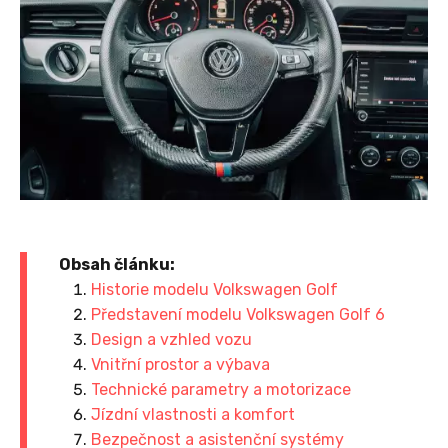
Obsah článku:
Historie modelu Volkswagen Golf
Představení modelu Volkswagen Golf 6
Design a vzhled vozu
Vnitřní prostor a výbava
Technické parametry a motorizace
Jízdní vlastnosti a komfort
Bezpečnost a asistenční systémy