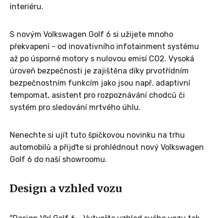
interiéru.
S novým Volkswagen Golf 6 si užijete mnoho
překvapení - od inovativního infotainment systému
až po úsporné motory s nulovou emisí CO2. Vysoká
úroveň bezpečnosti je zajištěna díky prvotřídním
bezpečnostním funkcím jako jsou např. adaptivní
tempomat, asistent pro rozpoznávání chodců či
systém pro sledování mrtvého úhlu.
Nenechte si ujít tuto špičkovou novinku na trhu
automobilů a přijďte si prohlédnout nový Volkswagen
Golf 6 do naší showroomu.
Design a vzhled vozu