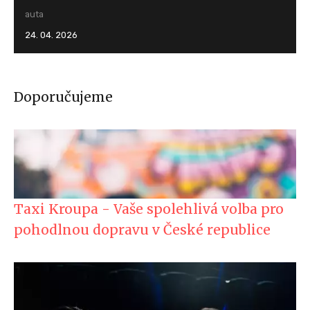
auta
24. 04. 2026
Doporučujeme
Taxi Kroupa - Vaše spolehlivá volba pro
pohodlnou dopravu v České republice