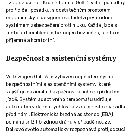
jízdu na dálnici. Kromě toho je Golf 6 velmi pohodlný
pro řidiče i posádku, s dostatečným prostorem,
ergonomickým designem sedadel a prvotřídním
systémem zabezpečení proti hluku. Každá jízda s
tímto automoblem je tak nejen bezpečná, ale také
příjemná a komfortní.
Bezpečnost a asistenční systémy
Volkswagen Golf 6 je vybaven nejmodernějšími
bezpečnostními a asistenčními systémy, které
zajišťují maximální bezpečnost a pohodlí při každé
jízdě. Systém adaptivního tempomatu udržuje
automaticky danou rychlost a vzdálenost od vozidla
před námi. Elektronická brzdná asistence (EBA)
pomáhá snížit brzdnou dráhu v případě nouze.
Dálkové světlo automaticky rozpoznává protijedoucí