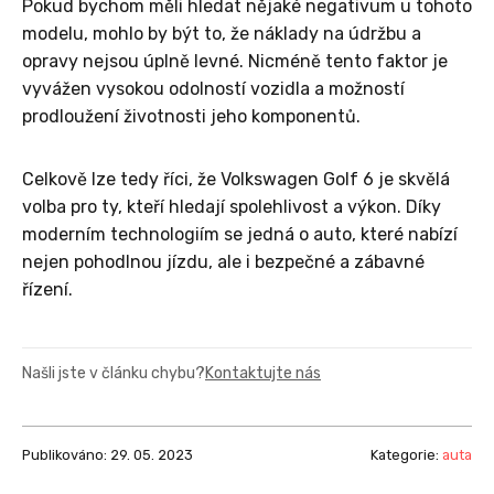
Pokud bychom měli hledat nějaké negativum u tohoto
modelu, mohlo by být to, že náklady na údržbu a
opravy nejsou úplně levné. Nicméně tento faktor je
vyvážen vysokou odolností vozidla a možností
prodloužení životnosti jeho komponentů.
Celkově lze tedy říci, že Volkswagen Golf 6 je skvělá
volba pro ty, kteří hledají spolehlivost a výkon. Díky
moderním technologiím se jedná o auto, které nabízí
nejen pohodlnou jízdu, ale i bezpečné a zábavné
řízení.
Našli jste v článku chybu?
Kontaktujte nás
Publikováno: 29. 05. 2023
Kategorie:
auta