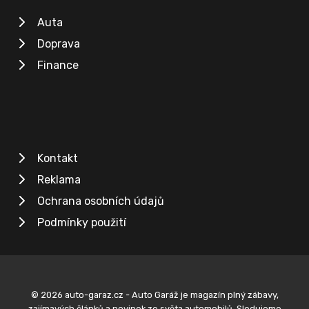
Auta
Doprava
Finance
Kontakt
Reklama
Ochrana osobních údajů
Podmínky použití
© 2026 auto-garaz.cz - Auto Garáž je magazín plný zábavy,
zajímavých článků a novinek ze světa automobilů. Sledujeme