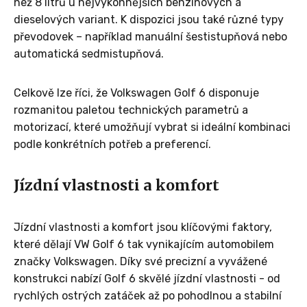
než 8 litrů u nejvýkonnějších benzínových a
dieselových variant. K dispozici jsou také různé typy
převodovek – například manuální šestistupňová nebo
automatická sedmistupňová.
Celkově lze říci, že Volkswagen Golf 6 disponuje
rozmanitou paletou technických parametrů a
motorizací, které umožňují vybrat si ideální kombinaci
podle konkrétních potřeb a preferencí.
Jízdní vlastnosti a komfort
Jízdní vlastnosti a komfort jsou klíčovými faktory,
které dělají VW Golf 6 tak vynikajícím automobilem
značky Volkswagen. Díky své precizní a vyvážené
konstrukci nabízí Golf 6 skvělé jízdní vlastnosti - od
rychlých ostrých zatáček až po pohodlnou a stabilní