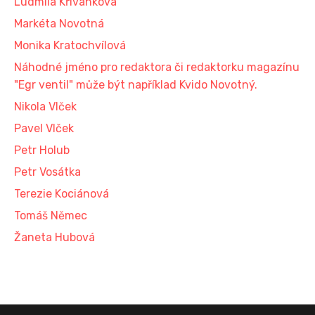
Ludmila Křivánková
Markéta Novotná
Monika Kratochvílová
Náhodné jméno pro redaktora či redaktorku magazínu
"Egr ventil" může být například Kvido Novotný.
Nikola Vlček
Pavel Vlček
Petr Holub
Petr Vosátka
Terezie Kociánová
Tomáš Němec
Žaneta Hubová