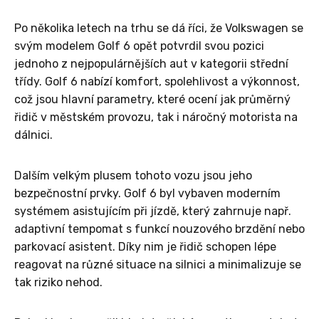
Po několika letech na trhu se dá říci, že Volkswagen se
svým modelem Golf 6 opět potvrdil svou pozici
jednoho z nejpopulárnějších aut v kategorii střední
třídy. Golf 6 nabízí komfort, spolehlivost a výkonnost,
což jsou hlavní parametry, které ocení jak průměrný
řidič v městském provozu, tak i náročný motorista na
dálnici.
Dalším velkým plusem tohoto vozu jsou jeho
bezpečnostní prvky. Golf 6 byl vybaven moderním
systémem asistujícím při jízdě, který zahrnuje např.
adaptivní tempomat s funkcí nouzového brzdění nebo
parkovací asistent. Díky nim je řidič schopen lépe
reagovat na různé situace na silnici a minimalizuje se
tak riziko nehod.