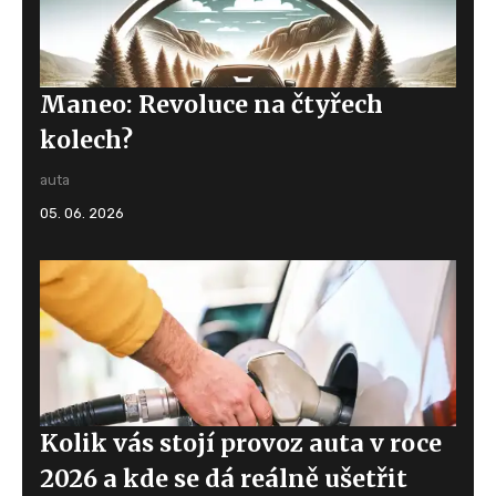
Maneo: Revoluce na čtyřech
kolech?
auta
05. 06. 2026
Kolik vás stojí provoz auta v roce
2026 a kde se dá reálně ušetřit