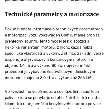
Technické parametry a motorizace
Pokud hledáte informace o technických parametrech
a motorizaci vozu Volkswagen Golf 6, máme pro vás
přehledný souhrn. Tento model je k dispozici s
několika variantami motorů, z nichž každá nabízí
specifické vlastnosti a výkony. Zatímco základní verze
disponuje čtyřválcovým benzinovým motorem o
objemu 1.4 litru a výkonu 80 kW, nejvýkonnější
provedení je vybaveno šestiválcovým dieselovým
motorem o objemu 3.0 litru a výkonu až 256 kW.
V závislosti na volbě motoru se může lišit i spotřeba
paliva, která se pohybuje od přibližně 4,5 litrů na sto
kilometrů u nejmenšího benzínového motoru po více