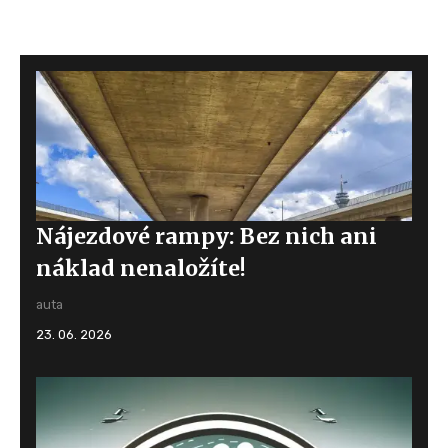
Nájezdové rampy: Bez nich ani
náklad nenaložíte!
auta
23. 06. 2026