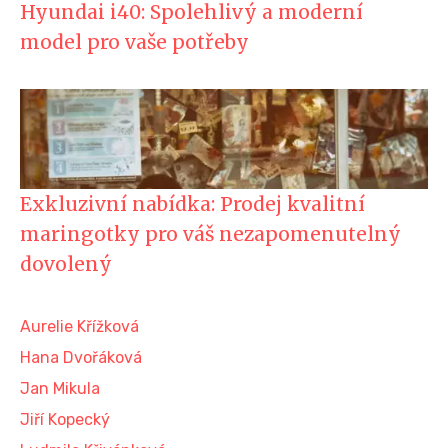
Hyundai i40: Spolehlivý a moderní
model pro vaše potřeby
Exkluzivní nabídka: Prodej kvalitní
maringotky pro váš nezapomenutelný
dovolený
Aurelie Křížková
Hana Dvořáková
Jan Mikula
Jiří Kopecký