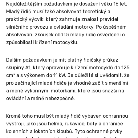
Nejdůležitějším požadavkem je dosažení věku 16 let.
Mladý řidič musí také absolvovat teoretický a
praktický výcvik, který zahrnuje znalost pravidel
silničního provozu a ovládání motorky. Po úspěšném
absolvování zkoušek obdrží mladý řidič osvědčení o
způsobilosti k řízení motocyklu.
Dalším požadavkem je mít platný řidičský průkaz
skupiny A1, který opravňuje k řízení motocyklů do 125
cm³ a s výkonem do 11 kW. Je důležité si uvědomit, že
pro začínající mladé řidiče je vhodné začít s menšími
a méně výkonnými motorkami, které jsou snazší na
ovládání a méně nebezpečné.
Kromě toho musí být mladý řidič vybaven ochrannou
výstrojí, jako jsou helma, rukavice, boty a chrániče
kolenních a loketních kloubů. Tyto ochranné prvky