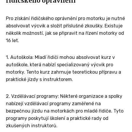
řidičského oprávnění
Pro získání řidičského oprávnění pro motorku je nutné
absolvovat výcvik a složit příslušné zkoušky. Existuje
několik možností, jak se připravit na řízení motorky od
16 let.
1. Autoškola: Mladí řidiči mohou absolvovat kurz v
autoškole, která nabízí specializovaný výcvik pro
motorky. Tento kurz zahrnuje teoretickou přípravu a
praktické jízdy s instruktorem.
2. Vzdělávací programy: Některé organizace a spolky
nabízejí vzdělávací programy zaměřené na
bezpečnou jízdu na motorkách pro mladé řidiče. Tyto
programy poskytují školení a praktické rady od
zkušených instruktorů.