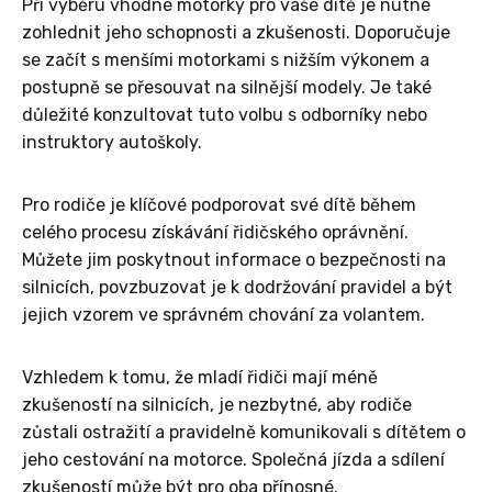
Při výběru vhodné motorky pro vaše dítě je nutné
zohlednit jeho schopnosti a zkušenosti. Doporučuje
se začít s menšími motorkami s nižším výkonem a
postupně se přesouvat na silnější modely. Je také
důležité konzultovat tuto volbu s odborníky nebo
instruktory autoškoly.
Pro rodiče je klíčové podporovat své dítě během
celého procesu získávání řidičského oprávnění.
Můžete jim poskytnout informace o bezpečnosti na
silnicích, povzbuzovat je k dodržování pravidel a být
jejich vzorem ve správném chování za volantem.
Vzhledem k tomu, že mladí řidiči mají méně
zkušeností na silnicích, je nezbytné, aby rodiče
zůstali ostražití a pravidelně komunikovali s dítětem o
jeho cestování na motorce. Společná jízda a sdílení
zkušeností může být pro oba přínosné.