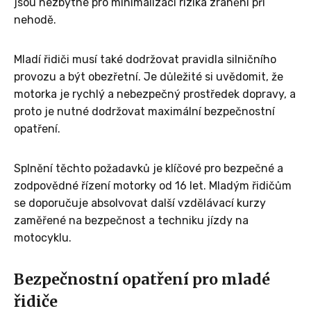
jsou nezbytné pro minimalizaci rizika zranění při
nehodě.
Mladí řidiči musí také dodržovat pravidla silničního
provozu a být obezřetní. Je důležité si uvědomit, že
motorka je rychlý a nebezpečný prostředek dopravy, a
proto je nutné dodržovat maximální bezpečnostní
opatření.
Splnění těchto požadavků je klíčové pro bezpečné a
zodpovědné řízení motorky od 16 let. Mladým řidičům
se doporučuje absolvovat další vzdělávací kurzy
zaměřené na bezpečnost a techniku jízdy na
motocyklu.
Bezpečnostní opatření pro mladé
řidiče