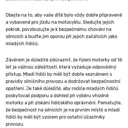
Dbejte na to, aby vaše dítě bylo vždy dobře připravené
a vybavené pro jízdu na motocyklu. Sledujte jejich
pokrok, povzbuzujte je k bezpečnému chování na
silnicích a buďte jim oporou při jejich začátcích jako
mladých řidičů.
Závěrem je důležité zdůraznit, že řízení motorky od 16
let je vážnou záležitostí, která vyžaduje odpovědný
přístup. Mladí řidiči by měli být dobře seznámeni s
pravidly silničního provozu a dodržovat bezpečnostní
opatření. Je také důležité, aby rodiče mladých řidičů
poskytovali podporu a dohled při výběru vhodné
motorky a při získání řidičského oprávnění. Pamatujte,
že bezpečnost na silnicích je na prvním místě a mladí
řidiči by měli být vzorem pro ostatní účastníky
provozu.