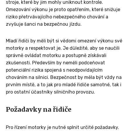
stroje, které by jim mohly uniknout kontrole.
Omezování výkonu je proto opatřením, které snižuje
riziko přetrvávajícího nebezpečného chování a
zvyšuje šanci na bezpečnou jízdu.
Mladí řidiči by měli být si vědomi omezení výkonu své
motorky a respektovat je. Je důležité, aby se naučili
správně ovládat motorku a postupně získávali
zkušenosti. Především by neměli podceňovat
potenciální rizika spojená s neodpovídajícím
chováním na silnici. Bezpečnost by měla být vždy na
prvním místě, a to jak pro mladé řidiče samotné, tak i
pro ostatní účastníky silničního provozu.
Požadavky na řidiče
Pro řízení motorky je nutné splnit určité požadavky.