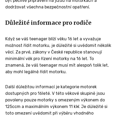
být pečlivě připraveni na jízdu na motorkách a
dodržovat všechna bezpečnostní opatření.
Důležité informace pro rodiče
Když se váš teenager blíží věku 16 let a vyvažuje
možnost řídit motorku, je důležité si uvědomit několik
věcí. Za prvé, zákony v České republice stanovují
minimální věk pro řízení motorky na 16 let. To
znamená, že váš teenager musí mít alespoň tolik let,
aby mohl legálně řídit motorku.
Další důležitou informací je kategorie motorek
dostupných pro 16leté. V této věkové skupině jsou
povoleny pouze motorky s omezeným výkonem do
125ccm a maximálním výkonem 11 kW. Je důležité si
toto omezení uvědomit při výběru vhodného