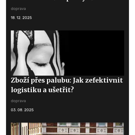
doprava
18. 12. 2025
Zboží přes palubu: Jak zefektivnit
logistiku a ušetřit?
doprava
03. 08. 2025