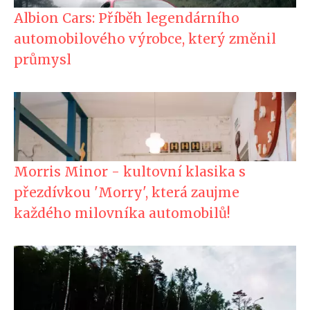
Albion Cars: Příběh legendárního
automobilového výrobce, který změnil
průmysl
Morris Minor - kultovní klasika s
přezdívkou 'Morry', která zaujme
každého milovníka automobilů!