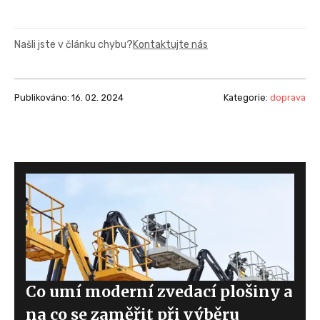
Našli jste v článku chybu?
Kontaktujte nás
Publikováno: 16. 02. 2024
Kategorie:
doprava
Co umí moderní zvedací plošiny a
na co se zaměřit při výběru