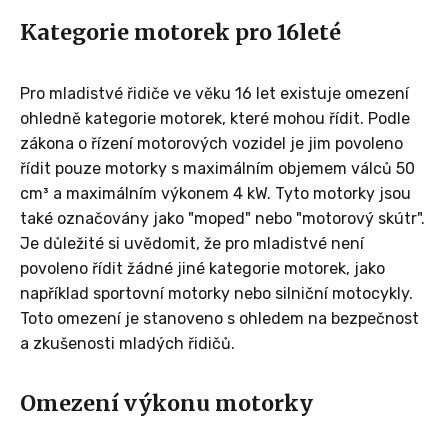
Kategorie motorek pro 16leté
Pro mladistvé řidiče ve věku 16 let existuje omezení
ohledně kategorie motorek, které mohou řídit. Podle
zákona o řízení motorových vozidel je jim povoleno
řídit pouze motorky s maximálním objemem válců 50
cm³ a maximálním výkonem 4 kW. Tyto motorky jsou
také označovány jako "moped" nebo "motorový skútr".
Je důležité si uvědomit, že pro mladistvé není
povoleno řídit žádné jiné kategorie motorek, jako
například sportovní motorky nebo silniční motocykly.
Toto omezení je stanoveno s ohledem na bezpečnost
a zkušenosti mladých řidičů.
Omezení výkonu motorky