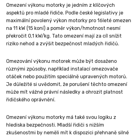
Omezení výkonu motorky je jedním z klíčových
aspektů pro mladé řidiče. Podle české legislativy je
maximální povolený výkon motorky pro 16leté omezen
na 11 kW (15 koní) a poměr výkon/hmotnost nesmí
překročit 0,1 kW/kg. Tato omezení mají za cíl snížit
riziko nehod a zvýšit bezpečnost mladých řidičů.
Omezování výkonu motorek může být dosaženo
různými způsoby, například instalací omezovače
otáček nebo použitím speciálně upravených motorů.
Je důležité si uvědomit, že porušení těchto omezení
může mít vážné právní následky a ohrozit platnost
řidičského oprávnění.
Omezení výkonu motorky má také svou logiku z
hlediska bezpečnosti. Mladší řidiči s nižším
zkušenostmi by neměli mít k dispozici přehnaně silné