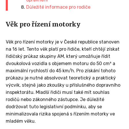
Důležité informace pro rodiče
Věk pro řízení motorky
Věk pro řízení motorky je v České republice stanoven
na 16 let. Tento věk platí pro řidiče, kteří chtějí získat
řidičský průkaz skupiny AM, který umožňuje řídit
dvoukolová vozidla s objemem motoru do 50 cm³ a
maximální rychlostí do 45 km/h. Pro získání tohoto
průkazu je nutné absolvovat teoretický a praktický
výcvik, stejně jako zkoušky u příslušného dopravního
inspektorátu. Mladší řidiči musí také mít souhlas
rodičů nebo zákonného zástupce. Je důležité
dodržovat tuto legislativní podmínku, aby se
minimalizovala rizika spojená s řízením motorky ve
mladém věku.