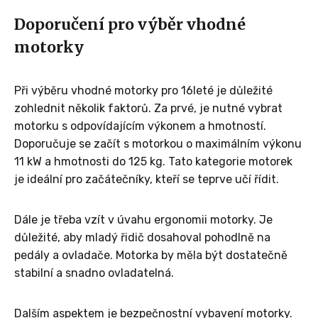
Doporučení pro výběr vhodné
motorky
Při výběru vhodné motorky pro 16leté je důležité
zohlednit několik faktorů. Za prvé, je nutné vybrat
motorku s odpovídajícím výkonem a hmotností.
Doporučuje se začít s motorkou o maximálním výkonu
11 kW a hmotnosti do 125 kg. Tato kategorie motorek
je ideální pro začátečníky, kteří se teprve učí řídit.
Dále je třeba vzít v úvahu ergonomii motorky. Je
důležité, aby mladý řidič dosahoval pohodlně na
pedály a ovladače. Motorka by měla být dostatečně
stabilní a snadno ovladatelná.
Dalším aspektem je bezpečnostní vybavení motorky.