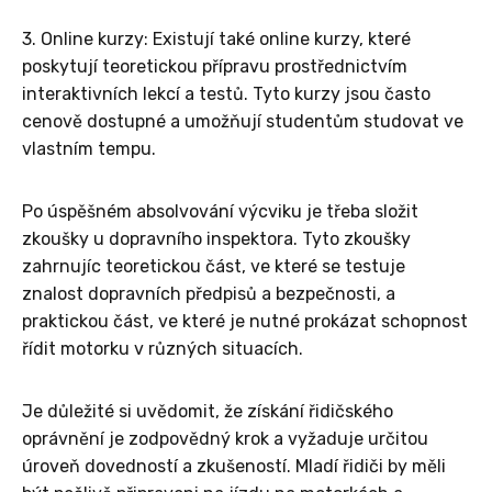
3. Online kurzy: Existují také online kurzy, které
poskytují teoretickou přípravu prostřednictvím
interaktivních lekcí a testů. Tyto kurzy jsou často
cenově dostupné a umožňují studentům studovat ve
vlastním tempu.
Po úspěšném absolvování výcviku je třeba složit
zkoušky u dopravního inspektora. Tyto zkoušky
zahrnujíc teoretickou část, ve které se testuje
znalost dopravních předpisů a bezpečnosti, a
praktickou část, ve které je nutné prokázat schopnost
řídit motorku v různých situacích.
Je důležité si uvědomit, že získání řidičského
oprávnění je zodpovědný krok a vyžaduje určitou
úroveň dovedností a zkušeností. Mladí řidiči by měli