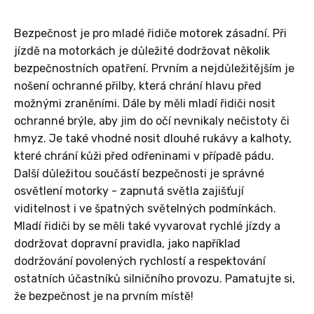
Bezpečnost je pro mladé řidiče motorek zásadní. Při
jízdě na motorkách je důležité dodržovat několik
bezpečnostních opatření. Prvním a nejdůležitějším je
nošení ochranné přilby, která chrání hlavu před
možnými zraněními. Dále by měli mladí řidiči nosit
ochranné brýle, aby jim do očí nevnikaly nečistoty či
hmyz. Je také vhodné nosit dlouhé rukávy a kalhoty,
které chrání kůži před odřeninami v případě pádu.
Další důležitou součástí bezpečnosti je správné
osvětlení motorky - zapnutá světla zajišťují
viditelnost i ve špatných světelných podmínkách.
Mladí řidiči by se měli také vyvarovat rychlé jízdy a
dodržovat dopravní pravidla, jako například
dodržování povolených rychlostí a respektování
ostatních účastníků silničního provozu. Pamatujte si,
že bezpečnost je na prvním místě!