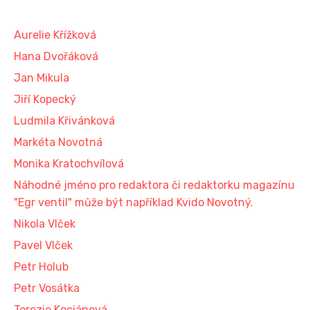
Aurelie Křížková
Hana Dvořáková
Jan Mikula
Jiří Kopecký
Ludmila Křivánková
Markéta Novotná
Monika Kratochvílová
Náhodné jméno pro redaktora či redaktorku magazínu
"Egr ventil" může být například Kvido Novotný.
Nikola Vlček
Pavel Vlček
Petr Holub
Petr Vosátka
Terezie Kociánová